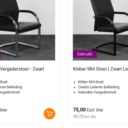
Gebruikt
Vergaderstoel - Zwart
Klöber 984 Stoel | Zwart L
Stoel
Klöber 984 Stoel
eren bekleding
Zwarte Lederen Bekleding
vergaderstoel
Gebruikte Vergaderstoel
75,00
 btw
Excl. btw
90,75
Incl. btw