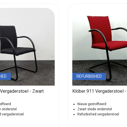
HED
REFURBISHED
Vergaderstoel - Zwart
offeerd
Nieuw gestoffeerd
e onderstel
Zwart slede onderstel
d vergaderstoel
Refurbished vergaderstoel