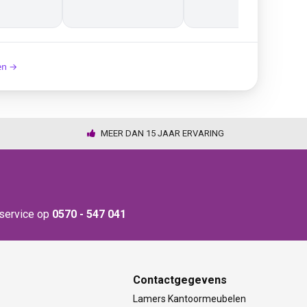
ken →
MEER DAN 15 JAAR ERVARING
nservice op
0570 - 547 041
Contactgegevens
t
Lamers Kantoormeubelen