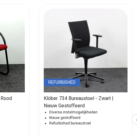
REFURBISHED
Klöber 911 Vergaderstoel - Rood
Klöber 734 Bureaustoel - Zwart |
Nieuw Gestoffeerd
Diverse instelmogelijkheden
Nieuw gestoffeerd
Refurbished bureaustoel