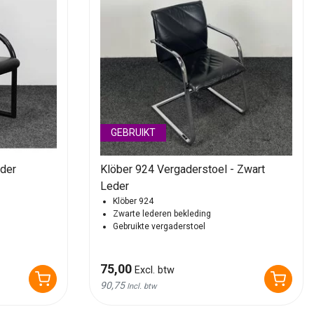
GEBRUIKT
eder
Klöber 924 Vergaderstoel - Zwart
Leder
Klöber 924
Zwarte lederen bekleding
Gebruikte vergaderstoel
75,00
Excl. btw
90,75
Incl. btw