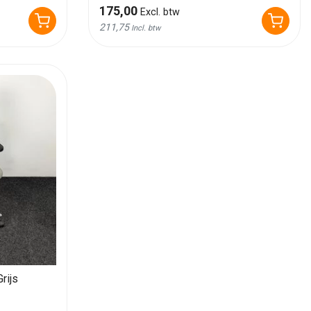
175,00
Excl. btw
211,75
Incl. btw
rijs