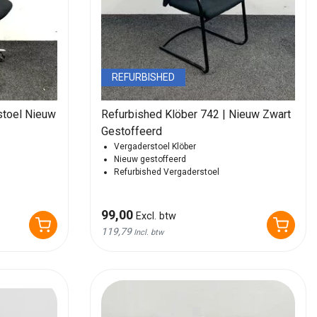
REFURBISHED
stoel Nieuw
Refurbished Klöber 742 | Nieuw Zwart
Gestoffeerd
Vergaderstoel Klöber
Nieuw gestoffeerd
Refurbished Vergaderstoel
99,00
Excl. btw
119,79
Incl. btw