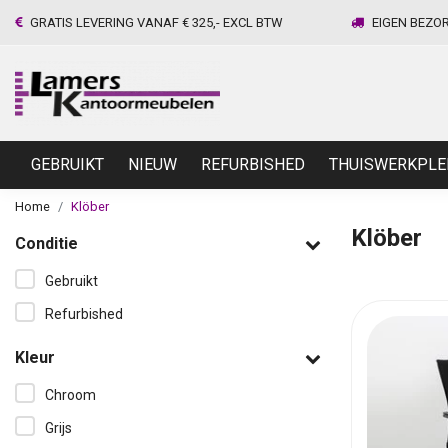
GRATIS LEVERING VANAF € 325,- EXCL BTW
EIGEN BEZO
GEBRUIKT
NIEUW
REFURBISHED
THUISWERKPLE
Home
Klöber
Klöber
Conditie
Gebruikt
Refurbished
Kleur
Chroom
Grijs