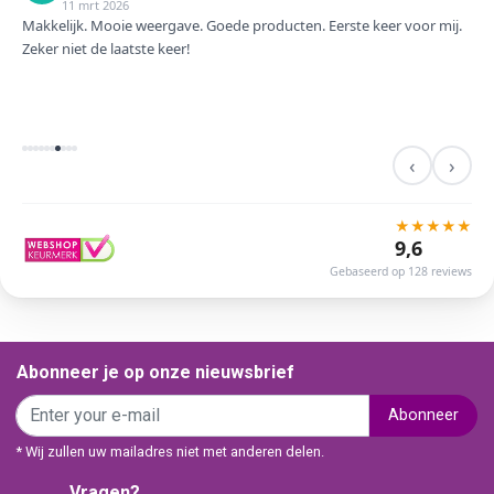
11 mrt 2026
Makkelijk. Mooie weergave. Goede producten. Eerste keer voor mij.
Zeker niet de laatste keer!
‹
›
★
★
★
★
★
9,6
Gebaseerd op 128 reviews
Abonneer je op onze nieuwsbrief
Abonneer
* Wij zullen uw mailadres niet met anderen delen.
Vragen?