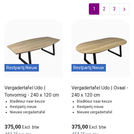
1
2
3
Restpartij Nieuw
Restpartij Nieuw
Vergadertafel Udo |
Vergadertafel Udo | Ovaal -
Tonvormig - 240 x 120 cm
240 x 120 cm
Bladkleur naar keuze
Bladkleur naar keuze
Restpartij nieuw
Restpartij nieuw
Nieuwe vergadertafel
Nieuwe vergadertafel
375,00
375,00
Excl. btw
Excl. btw
453,75
453,75