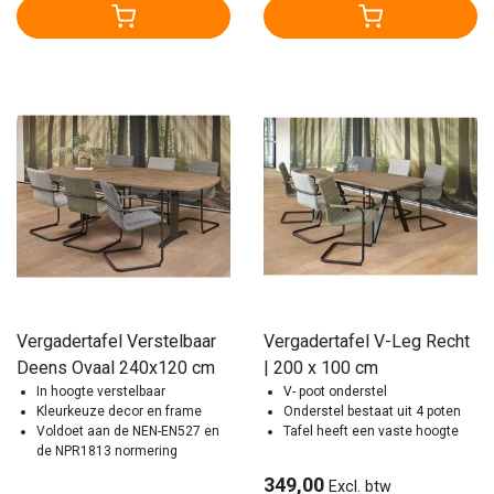
Vergadertafel Verstelbaar
Vergadertafel V-Leg Recht
Deens Ovaal 240x120 cm
| 200 x 100 cm
In hoogte verstelbaar
V- poot onderstel
Kleurkeuze decor en frame
Onderstel bestaat uit 4 poten
Voldoet aan de NEN-EN527 en
Tafel heeft een vaste hoogte
de NPR1813 normering
349,00
Excl. btw