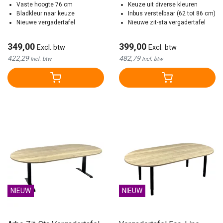
Vaste hoogte 76 cm
Keuze uit diverse kleuren
Bladkleur naar keuze
Inbus verstelbaar (62 tot 86 cm)
Nieuwe vergadertafel
Nieuwe zit-sta vergadertafel
349,00
399,00
Excl. btw
Excl. btw
422,29
482,79
Incl. btw
Incl. btw
NIEUW
NIEUW