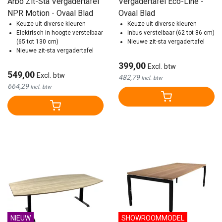
Arbo Zit-Sta Vergadertafel
Vergadertafel Eco-Line -
NPR Motion - Ovaal Blad
Ovaal Blad
Keuze uit diverse kleuren
Keuze uit diverse kleuren
Elektrisch in hoogte verstelbaar
Inbus verstelbaar (62 tot 86 cm)
(65 tot 130 cm)
Nieuwe zit-sta vergadertafel
Nieuwe zit-sta vergadertafel
399,00
Excl. btw
549,00
Excl. btw
482,79
Incl. btw
664,29
Incl. btw
NIEUW
SHOWROOMMODEL