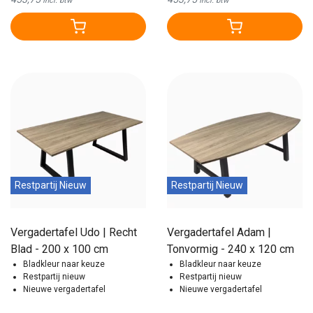
Incl. btw
Incl. btw
Restpartij Nieuw
Restpartij Nieuw
Vergadertafel Udo | Recht
Vergadertafel Adam |
Blad - 200 x 100 cm
Tonvormig - 240 x 120 cm
Bladkleur naar keuze
Bladkleur naar keuze
Restpartij nieuw
Restpartij nieuw
Nieuwe vergadertafel
Nieuwe vergadertafel