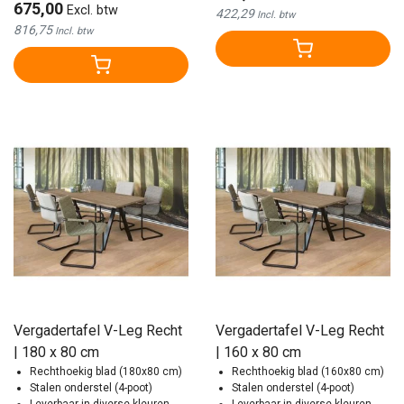
675,00
Excl. btw
422,29
Incl. btw
816,75
Incl. btw
Vergadertafel V-Leg Recht
Vergadertafel V-Leg Recht
| 180 x 80 cm
| 160 x 80 cm
Rechthoekig blad (180x80 cm)
Rechthoekig blad (160x80 cm)
Stalen onderstel (4-poot)
Stalen onderstel (4-poot)