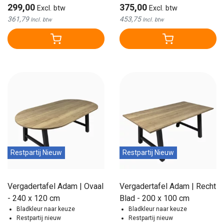
299,00
375,00
Excl. btw
Excl. btw
361,79
453,75
Incl. btw
Incl. btw
Restpartij Nieuw
Restpartij Nieuw
Vergadertafel Adam | Ovaal
Vergadertafel Adam | Recht
- 240 x 120 cm
Blad - 200 x 100 cm
Bladkleur naar keuze
Bladkleur naar keuze
Restpartij nieuw
Restpartij nieuw