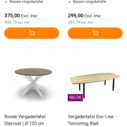
Nieuwe vergadertafel
Nieuwe vergadertafel
375,00
299,00
Excl. btw
Excl. btw
453,75
361,79
Incl. btw
Incl. btw
NIEUW
Ronde Vergadertafel
Vergadertafel Eco-Line -
Stervoet | Ø 120 cm
Tonvormig Blad