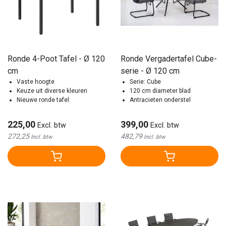
Ronde 4-Poot Tafel - Ø 120
Ronde Vergadertafel Cube-
cm
serie - Ø 120 cm
Vaste hoogte
Serie: Cube
Keuze uit diverse kleuren
120 cm diameter blad
Nieuwe ronde tafel
Antracieten onderstel
225,00
399,00
Excl. btw
Excl. btw
272,25
482,79
Incl. btw
Incl. btw