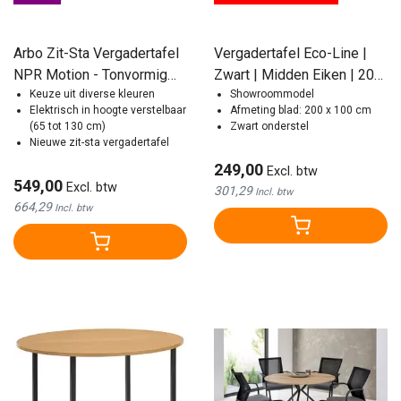
Arbo Zit-Sta Vergadertafel
Vergadertafel Eco-Line |
NPR Motion - Tonvormig
Zwart | Midden Eiken | 200
Blad
Keuze uit diverse kleuren
x 100 cm
Showroommodel
Elektrisch in hoogte verstelbaar
Afmeting blad: 200 x 100 cm
(65 tot 130 cm)
Zwart onderstel
Nieuwe zit-sta vergadertafel
249,00
Excl. btw
549,00
Excl. btw
301,29
Incl. btw
664,29
Incl. btw