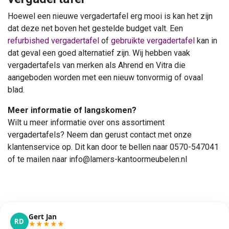
Hoewel een nieuwe vergadertafel erg mooi is kan het zijn
dat deze net boven het gestelde budget valt. Een
refurbished vergadertafel
of
gebruikte vergadertafel
kan in
dat geval een goed alternatief zijn. Wij hebben vaak
vergadertafels van merken als Ahrend en Vitra die
aangeboden worden met een nieuw tonvormig of ovaal
blad.
Meer informatie of langskomen?
Wilt u meer informatie over ons assortiment
vergadertafels? Neem dan gerust contact met onze
klantenservice op. Dit kan door te bellen naar 0570-547041
of te mailen naar
info@lamers-kantoormeubelen.nl
Gert Jan
RD
★
★
★
★
★