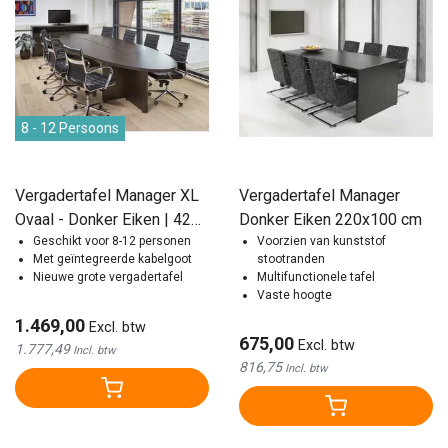
8 - 12 Persoons
Vergadertafel Manager XL
Vergadertafel Manager
Ovaal - Donker Eiken | 420
Donker Eiken 220x100 cm
x 138 cm
Geschikt voor 8-12 personen
Voorzien van kunststof
Met geïntegreerde kabelgoot
stootranden
Nieuwe grote vergadertafel
Multifunctionele tafel
Vaste hoogte
1.469,00
Excl. btw
675,00
Excl. btw
1.777,49
Incl. btw
816,75
Incl. btw