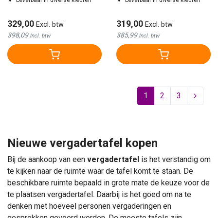
Leverbaar in diverse kleuren
Leverbaar in diverse kleuren
329,00
319,00
Excl. btw
Excl. btw
398,09
385,99
Incl. btw
Incl. btw
1
2
3
Nieuwe vergadertafel kopen
Bij de aankoop van een
vergadertafel
is het verstandig om
te kijken naar de ruimte waar de tafel komt te staan. De
beschikbare ruimte bepaald in grote mate de keuze voor de
te plaatsen vergadertafel. Daarbij is het goed om na te
denken met hoeveel personen vergaderingen en
gesprekken gevoerd worden. De meeste tafels zijn