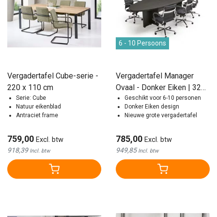
6 - 10 Persoons
Vergadertafel Cube-serie -
Vergadertafel Manager
220 x 110 cm
Ovaal - Donker Eiken | 320
Serie: Cube
x 120 cm
Geschikt voor 6-10 personen
Natuur eikenblad
Donker Eiken design
Antraciet frame
Nieuwe grote vergadertafel
759,00
785,00
Excl. btw
Excl. btw
918,39
949,85
Incl. btw
Incl. btw