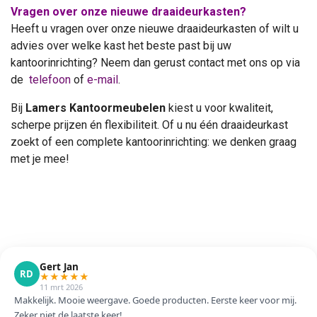
Vragen over onze nieuwe draaideurkasten?
Heeft u vragen over onze nieuwe draaideurkasten of wilt u
advies over welke kast het beste past bij uw
kantoorinrichting? Neem dan gerust contact met ons op via
de
telefoon
of
e-mail
.
Bij
Lamers Kantoormeubelen
kiest u voor kwaliteit,
scherpe prijzen én flexibiliteit. Of u nu één draaideurkast
zoekt of een complete kantoorinrichting: we denken graag
met je mee!
Gert Jan
RD
★
★
★
★
★
11 mrt 2026
Makkelijk. Mooie weergave. Goede producten. Eerste keer voor mij.
Zeker niet de laatste keer!