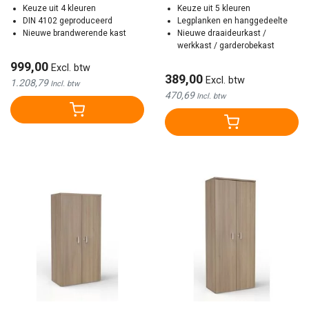
Keuze uit 4 kleuren
Kleuren
Keuze uit 5 kleuren
DIN 4102 geproduceerd
Legplanken en hanggedeelte
Nieuwe brandwerende kast
Nieuwe draaideurkast /
werkkast / garderobekast
999,00
Excl. btw
389,00
Excl. btw
1.208,79
Incl. btw
470,69
Incl. btw