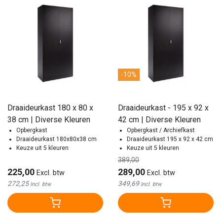
-10%
Draaideurkast 180 x 80 x
Draaideurkast - 195 x 92 x
38 cm | Diverse Kleuren
42 cm | Diverse Kleuren
Opbergkast
Opbergkast / Archiefkast
Draaideurkast 180x80x38 cm
Draaideurkast 195 x 92 x 42 cm
Keuze uit 5 kleuren
Keuze uit 5 kleuren
389,00
225,00
289,00
Excl. btw
Excl. btw
272,25
349,69
Incl. btw
Incl. btw