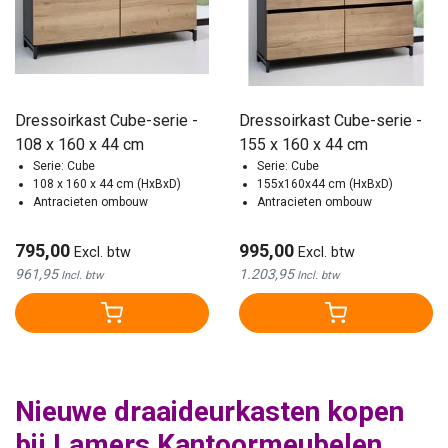
Dressoirkast Cube-serie -
Dressoirkast Cube-serie -
108 x 160 x 44 cm
155 x 160 x 44 cm
Serie: Cube
Serie: Cube
108 x 160 x 44 cm (HxBxD)
155x160x44 cm (HxBxD)
Antracieten ombouw
Antracieten ombouw
795,00
995,00
Excl. btw
Excl. btw
961,95
1.203,95
Incl. btw
Incl. btw
Nieuwe draaideurkasten kopen
bij Lamers Kantoormeubelen