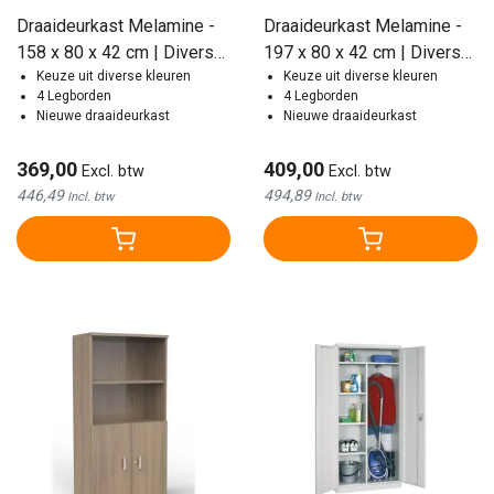
Draaideurkast Melamine -
Draaideurkast Melamine -
158 x 80 x 42 cm | Diverse
197 x 80 x 42 cm | Diverse
Kleuren
Keuze uit diverse kleuren
Kleuren
Keuze uit diverse kleuren
4 Legborden
4 Legborden
Nieuwe draaideurkast
Nieuwe draaideurkast
369,00
409,00
Excl. btw
Excl. btw
446,49
494,89
Incl. btw
Incl. btw