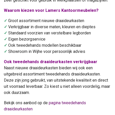
zeer geschikt voor gebruik in werkplaatsen of magazijnen.
Waarom kiezen voor Lamers Kantoormeubelen?
✓
Groot assortiment nieuwe draaideurkasten
✓
Verkrijgbaar in diverse maten, kleuren en dieptes
✓
Standaard voorzien van verstelbare legborden
✓
Eigen bezorgservice
✓
Ook tweedehands modellen beschikbaar
✓
Showroom in Wijhe voor persoonlijk advies
Ook tweedehands draaideurkasten verkrijgbaar
Naast nieuwe draaideurkasten bieden wij ook een
uitgebreid assortiment tweedehands draaideurkasten.
Deze zijn jong gebruikt, van uitstekende kwaliteit en direct
uit voorraad leverbaar. Zo kiest u niet alleen voordelig, maar
ook duurzaam.
Bekijk ons aanbod op de
pagina tweedehands
draaideurkasten