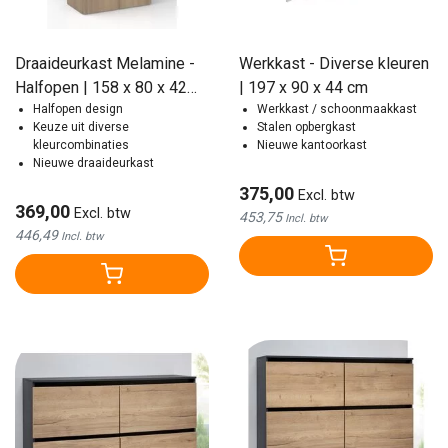
Draaideurkast Melamine -
Werkkast - Diverse kleuren
Halfopen | 158 x 80 x 42
| 197 x 90 x 44 cm
cm
Halfopen design
Werkkast / schoonmaakkast
Keuze uit diverse
Stalen opbergkast
kleurcombinaties
Nieuwe kantoorkast
Nieuwe draaideurkast
375,00
Excl. btw
369,00
Excl. btw
453,75
Incl. btw
446,49
Incl. btw