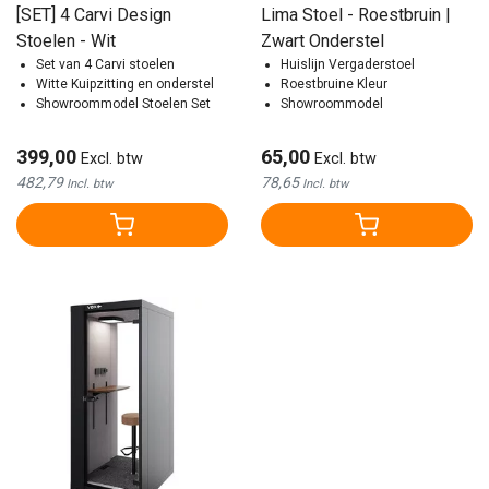
[SET] 4 Carvi Design
Lima Stoel - Roestbruin |
Stoelen - Wit
Zwart Onderstel
Set van 4 Carvi stoelen
Huislijn Vergaderstoel
Witte Kuipzitting en onderstel
Roestbruine Kleur
Showroommodel Stoelen Set
Showroommodel
399,00
65,00
Excl. btw
Excl. btw
482,79
78,65
Incl. btw
Incl. btw