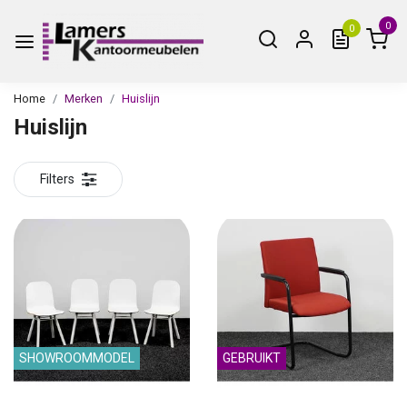
0
0
Home
Merken
Huislijn
Huislijn
Filters
SHOWROOMMODEL
GEBRUIKT