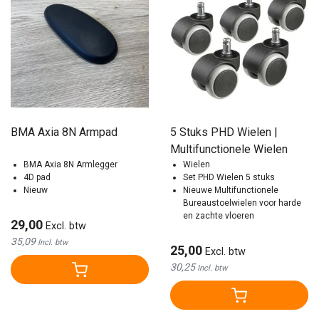
BMA Axia 8N Armpad
5 Stuks PHD Wielen |
Multifunctionele Wielen
BMA Axia 8N Armlegger
Wielen
4D pad
Set PHD Wielen 5 stuks
Nieuw
Nieuwe Multifunctionele
Bureaustoelwielen voor harde
en zachte vloeren
29,00
Excl. btw
35,09
Incl. btw
25,00
Excl. btw
30,25
Incl. btw