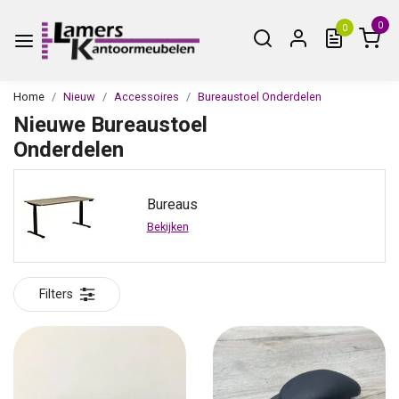
0
0
Home
Nieuw
Accessoires
Bureaustoel Onderdelen
Nieuwe Bureaustoel
Onderdelen
Bureaus
Bekijken
Filters