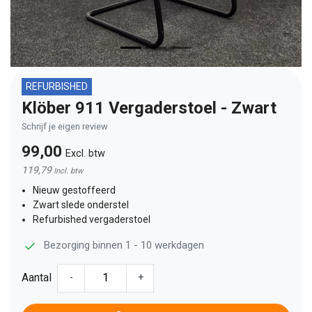
REFURBISHED
Klöber 911 Vergaderstoel - Zwart
Schrijf je eigen review
99,00
Excl. btw
119,79
Incl. btw
Nieuw gestoffeerd
Zwart slede onderstel
Refurbished vergaderstoel
Bezorging binnen 1 - 10 werkdagen
Aantal
-
+