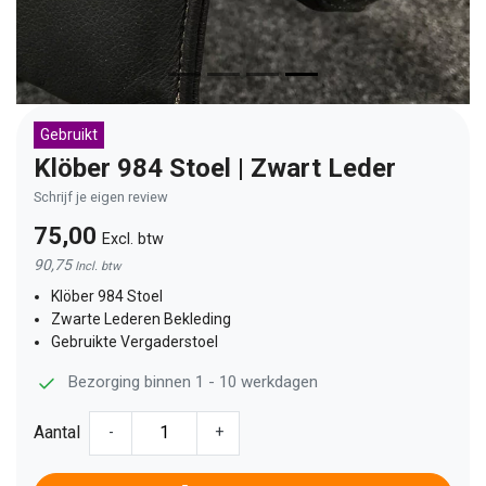
Gebruikt
Klöber 984 Stoel | Zwart Leder
Schrijf je eigen review
75,00
Excl. btw
90,75
Incl. btw
Klöber 984 Stoel
Zwarte Lederen Bekleding
Gebruikte Vergaderstoel
Bezorging binnen 1 - 10 werkdagen
Aantal
-
+