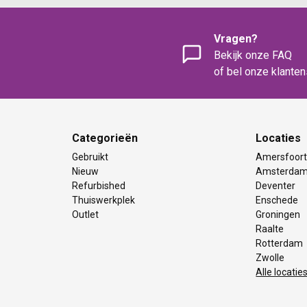
Vragen?
Bekijk onze FAQ
of bel onze klante
Categorieën
Locaties
Gebruikt
Amersfoor
Nieuw
Amsterda
Refurbished
Deventer
Thuiswerkplek
Enschede
Outlet
Groningen
Raalte
Rotterdam
Zwolle
Alle locatie