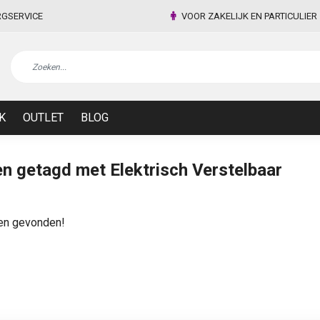
RGSERVICE
VOOR ZAKELIJK EN PARTICULIER
K
OUTLET
BLOG
n getagd met Elektrisch Verstelbaar
en gevonden!