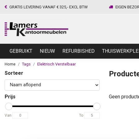
GRATIS LEVERING VANAF € 325,- EXCL BTW
EIGEN BEZO
GEBRUIKT
NIEUW
REFURBISHED
THUISWERKPLE
Home
Tags
Elektrisch Verstelbaar
Producte
Sorteer
Prijs
Geen product
Van
To