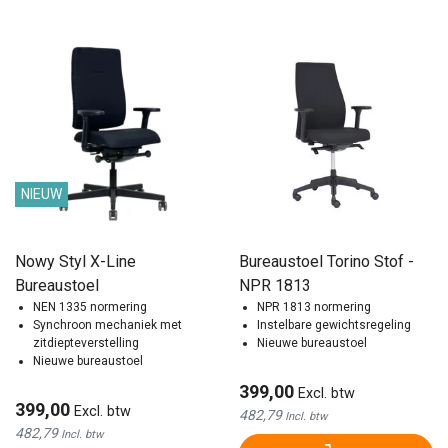
NIEUW
Nowy Styl X-Line
Bureaustoel Torino Stof -
Bureaustoel
NPR 1813
NEN 1335 normering
NPR 1813 normering
Synchroon mechaniek met
Instelbare gewichtsregeling
zitdiepteverstelling
Nieuwe bureaustoel
Nieuwe bureaustoel
399,00
Excl. btw
399,00
Excl. btw
482,79
Incl. btw
482,79
Incl. btw