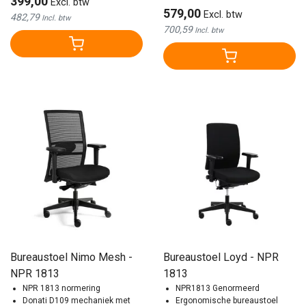
399,00
Excl. btw
579,00
Excl. btw
482,79
Incl. btw
700,59
Incl. btw
Bureaustoel Nimo Mesh -
Bureaustoel Loyd - NPR
NPR 1813
1813
NPR 1813 normering
NPR1813 Genormeerd
Donati D109 mechaniek met
Ergonomische bureaustoel