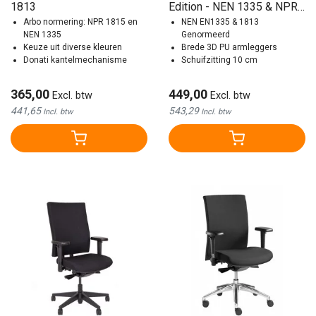
1813
Edition - NEN 1335 & NPR
Arbo normering: NPR 1815 en
1813
NEN EN1335 & 1813
NEN 1335
Genormeerd
Keuze uit diverse kleuren
Brede 3D PU armleggers
Donati kantelmechanisme
Schuifzitting 10 cm
365,00
449,00
Excl. btw
Excl. btw
441,65
543,29
Incl. btw
Incl. btw