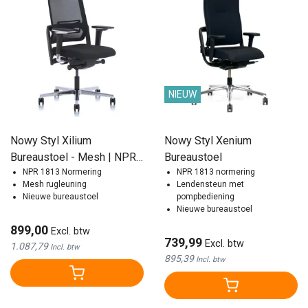
NIEUW
Nowy Styl Xilium
Nowy Styl Xenium
Bureaustoel - Mesh | NPR
Bureaustoel
1813
NPR 1813 Normering
NPR 1813 normering
Mesh rugleuning
Lendensteun met
Nieuwe bureaustoel
pompbediening
Nieuwe bureaustoel
899,00
Excl. btw
739,99
Excl. btw
1.087,79
Incl. btw
895,39
Incl. btw