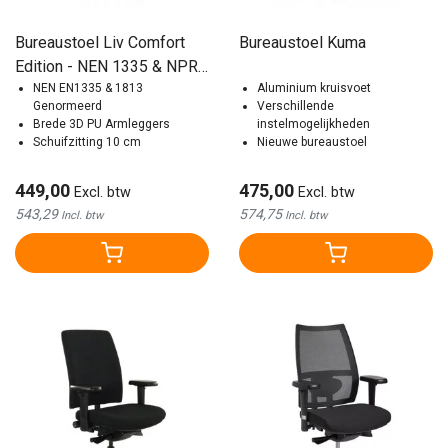
Bureaustoel Liv Comfort
Bureaustoel Kuma
Edition - NEN 1335 & NPR
1813
NEN EN1335 & 1813
Aluminium kruisvoet
Genormeerd
Verschillende
Brede 3D PU Armleggers
instelmogelijkheden
Schuifzitting 10 cm
Nieuwe bureaustoel
449,00
475,00
Excl. btw
Excl. btw
543,29
574,75
Incl. btw
Incl. btw