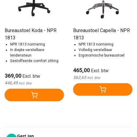
Bureaustoel Koda - NPR
Bureaustoel Capella - NPR
1813
1813
NPR 1813 normering
NPR 1813 normering
In diepte verstelbare
Volledig verstelbaar
lendensteun
Ergonomische bureaustoel
Gestoffeerde comfort zitting
465,00
Excl. btw
369,00
Excl. btw
562,65
Incl. btw
446,49
Incl. btw
Gert Jan