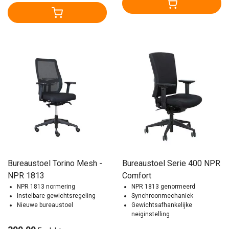
Bureaustoel Torino Mesh -
Bureaustoel Serie 400 NPR
NPR 1813
Comfort
NPR 1813 normering
NPR 1813 genormeerd
Instelbare gewichtsregeling
Synchroonmechaniek
Nieuwe bureaustoel
Gewichtsafhankelijke
neiginstelling