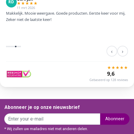
RD
★
★
★
★
★
11 mrt 2026
Makkelijk. Mooie weergave. Goede producten. Eerste keer voor mij.
Zeker niet de laatste keer!
‹
›
★
★
★
★
★
9,6
Gebaseerd op 128 reviews
Abonneer je op onze nieuwsbrief
Abonneer
* Wij zullen uw mailadres niet met anderen delen.