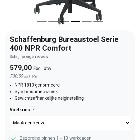
Schaffenburg Bureaustoel Serie
400 NPR Comfort
Schrijf je eigen review
579,00
Excl. btw
700,59
Incl. btw
NPR 1813 genormeerd
Synchroonmechaniek
Gewichtsafhankelijke neiginstelling
Voetkruis:
*
Bezorging binnen 1 - 10 werkdagen