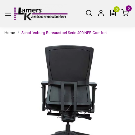
0
0
Home
Schaffenburg Bureaustoel Serie 400 NPR Comfort
Vorige
Volge