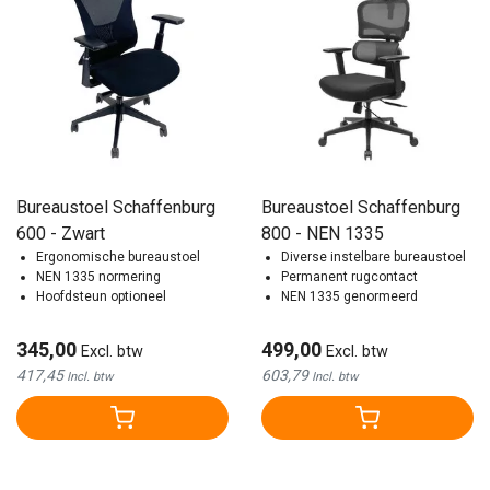
Bureaustoel Schaffenburg
Bureaustoel Schaffenburg
600 - Zwart
800 - NEN 1335
Ergonomische bureaustoel
Diverse instelbare bureaustoel
NEN 1335 normering
Permanent rugcontact
Hoofdsteun optioneel
NEN 1335 genormeerd
345,00
499,00
Excl. btw
Excl. btw
417,45
603,79
Incl. btw
Incl. btw