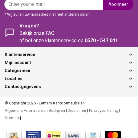
Abonneer
* Wij zullen uw mailadres niet met anderen delen.
Vragen?
Bekijk onze FAQ
of bel onze klantenservice op
0570 - 547 041
Klantenservice
Mijn account
Categorieën
Locaties
Contactgegevens
© Copyright 2026 - Lamers Kantoormeubelen
Algemene Voorwaarden Bedrijven
|
Disclaimer
|
Privacyverklaring
|
Sitemap
|