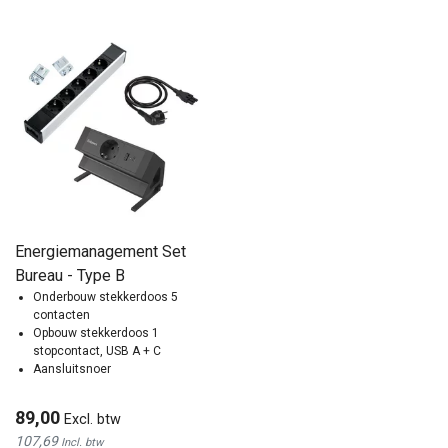
Energiemanagement Set
Bureau - Type B
Onderbouw stekkerdoos 5
contacten
Opbouw stekkerdoos 1
stopcontact, USB A + C
Aansluitsnoer
89,00
Excl. btw
107,69
Incl. btw