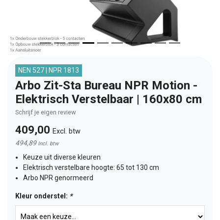
NEN 527 | NPR 1813
Arbo Zit-Sta Bureau NPR Motion -
Elektrisch Verstelbaar | 160x80 cm
Schrijf je eigen review
409,00
Excl. btw
494,89
Incl. btw
Keuze uit diverse kleuren
Elektrisch verstelbare hoogte: 65 tot 130 cm
Arbo NPR genormeerd
Kleur onderstel:
*