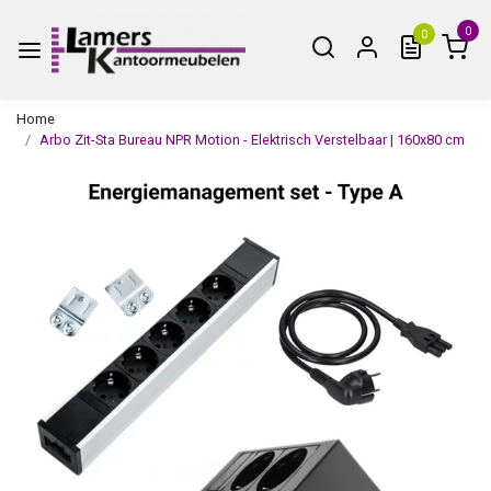
0
0
Home
Arbo Zit-Sta Bureau NPR Motion - Elektrisch Verstelbaar | 160x80 cm
Vorige
Volge