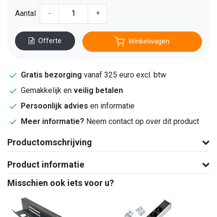
Aantal
-
+
Offerte
Winkelwagen
Gratis bezorging
vanaf 325 euro excl. btw
Gemakkelijk en
veilig betalen
Persoonlijk advies
en informatie
Meer informatie?
Neem contact op over dit product
Productomschrijving
Product informatie
Misschien ook iets voor u?