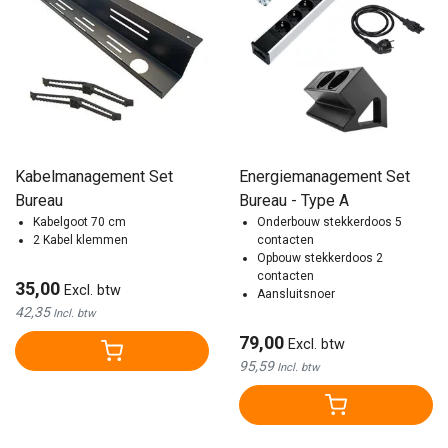
Kabelmanagement Set
Energiemanagement Set
Bureau
Bureau - Type A
Kabelgoot 70 cm
Onderbouw stekkerdoos 5
2 Kabel klemmen
contacten
Opbouw stekkerdoos 2
contacten
35,00
Excl. btw
Aansluitsnoer
42,35
Incl. btw
79,00
Excl. btw
95,59
Incl. btw