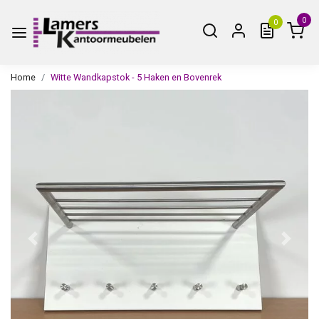
0
0
Home
Witte Wandkapstok - 5 Haken en Bovenrek
Vorige
Volge