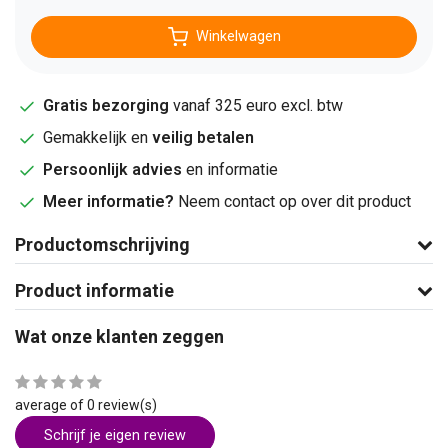
Winkelwagen
Gratis bezorging
vanaf 325 euro excl. btw
Gemakkelijk en
veilig betalen
Persoonlijk advies
en informatie
Meer informatie?
Neem contact op over dit product
Productomschrijving
Product informatie
Wat onze klanten zeggen
average of 0 review(s)
Schrijf je eigen review