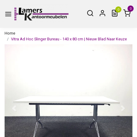
0
0
Home
Vitra Ad Hoc Slinger Bureau - 140 x 80 cm | Nieuw Blad Naar Keuze
Vorige
Volge