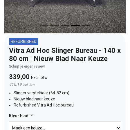
REFURBISHED
Vitra Ad Hoc Slinger Bureau - 140 x
80 cm | Nieuw Blad Naar Keuze
Schrijf je eigen review
339,00
Excl. btw
410,19
Incl. btw
Slinger verstelbaar (64-82 cm)
Nieuw blad naar keuze
Refurbished Vitra Ad Hoc bureau
Kleur blad:
*