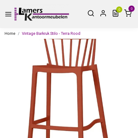
0
0
Home
Vintage Barkruk Stilo - Terra Rood