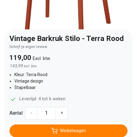
Vintage Barkruk Stilo - Terra Rood
Schrijf je eigen review
119,00
Excl. btw
143,99
Incl. btw
Kleur: Terra Rood
Vintage design
Stapelbaar
Levertijd: 4 tot 6 weken
Aantal
-
+
Winkelwagen