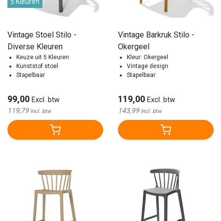
5 Kleuren
Vintage Stoel Stilo -
Vintage Barkruk Stilo -
Diverse Kleuren
Okergeel
Keuze uit 5 Kleuren
Kleur: Okergeel
Kunststof stoel
Vintage design
Stapelbaar
Stapelbaar
99,00
119,00
Excl. btw
Excl. btw
119,79
143,99
Incl. btw
Incl. btw