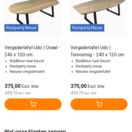
Restpartij Nieuw
Restpartij Nieuw
Vergadertafel Udo | Ovaal -
Vergadertafel Udo |
240 x 120 cm
Tonvormig - 240 x 120 cm
Bladkleur naar keuze
Bladkleur naar keuze
Restpartij nieuw
Restpartij nieuw
Nieuwe vergadertafel
Nieuwe vergadertafel
375,00
375,00
Excl. btw
Excl. btw
453,75
453,75
Incl. btw
Incl. btw
Wat onze klanten zeggen