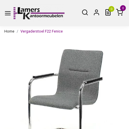
0
0
Home
Vergaderstoel F22 Fenice