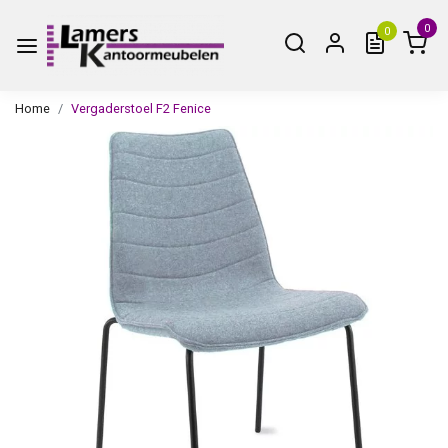
0
0
Home
Vergaderstoel F2 Fenice