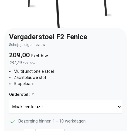
Vergaderstoel F2 Fenice
Schrijf je eigen review
209,00
Excl. btw
252,89
Incl. btw
Multifunctionele stoel
Zachtblauwe stof
Stapelbaar
Onderstel :
*
Bezorging binnen 1 - 10 werkdagen