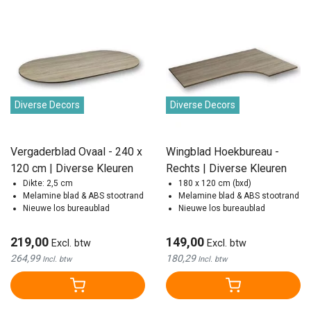
Diverse Decors
Diverse Decors
Vergaderblad Ovaal - 240 x
Wingblad Hoekbureau -
120 cm | Diverse Kleuren
Rechts | Diverse Kleuren
Dikte: 2,5 cm
180 x 120 cm (bxd)
Melamine blad & ABS stootrand
Melamine blad & ABS stootrand
Nieuwe los bureaublad
Nieuwe los bureaublad
219,00
149,00
Excl. btw
Excl. btw
264,99
180,29
Incl. btw
Incl. btw