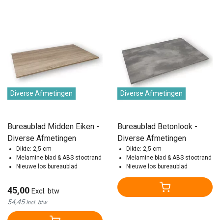
Diverse Afmetingen
Diverse Afmetingen
Bureaublad Midden Eiken -
Bureaublad Betonlook -
Diverse Afmetingen
Diverse Afmetingen
Dikte: 2,5 cm
Dikte: 2,5 cm
Melamine blad & ABS stootrand
Melamine blad & ABS stootrand
Nieuwe los bureaublad
Nieuwe los bureaublad
45,00
Excl. btw
54,45
Incl. btw