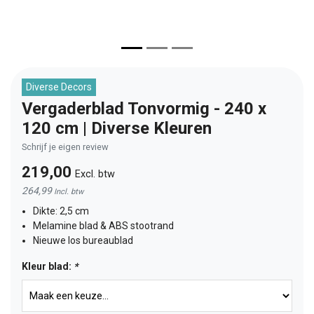
Diverse Decors
Vergaderblad Tonvormig - 240 x
120 cm | Diverse Kleuren
Schrijf je eigen review
219,00
Excl. btw
264,99
Incl. btw
Dikte: 2,5 cm
Melamine blad & ABS stootrand
Nieuwe los bureaublad
Kleur blad:
*