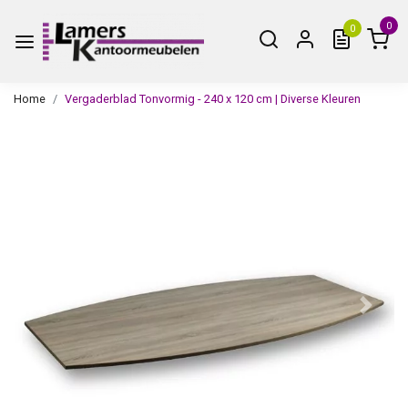
0
0
Home
Vergaderblad Tonvormig - 240 x 120 cm | Diverse Kleuren
Vorige
Volge