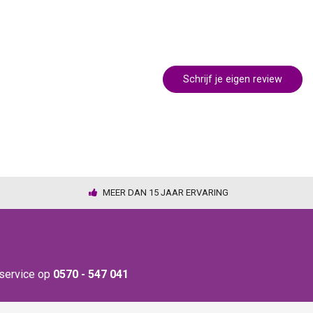
Schrijf je eigen review
MEER DAN 15 JAAR ERVARING
nservice op
0570 - 547 041