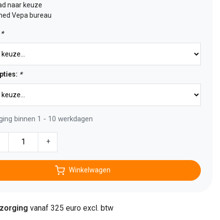
ad naar keuze
hed Vepa bureau
:
*
pties:
*
ging binnen 1 - 10 werkdagen
-
+
Winkelwagen
ezorging
vanaf 325 euro excl. btw