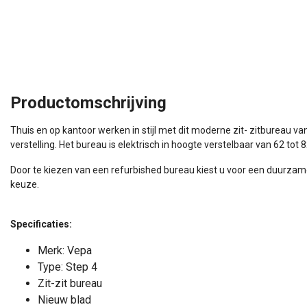
Productomschrijving
Thuis en op kantoor werken in stijl met dit moderne zit- zitburea
verstelling. Het bureau is elektrisch in hoogte verstelbaar van 62 tot 
Door te kiezen van een refurbished bureau kiest u voor een duurzam
keuze.
Specificaties:
Merk: Vepa
Type: Step 4
Zit-zit bureau
Nieuw blad