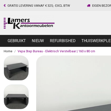
GRATIS LEVERING VANAF € 325,- EXCL BTW
EIGEN BEZO
GEBRUIKT
NIEUW
REFURBISHED
THUISWERKPLE
Home
Vepa Step Bureau - Elektrisch Verstelbaar | 160 x 80 cm