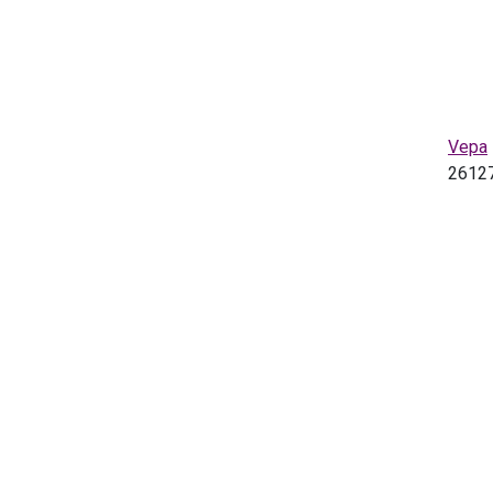
Vepa
2612