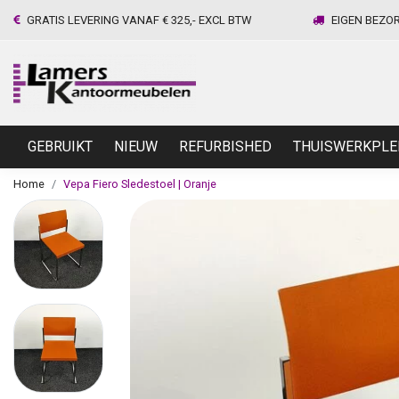
GRATIS LEVERING VANAF € 325,- EXCL BTW
EIGEN BEZO
GEBRUIKT
NIEUW
REFURBISHED
THUISWERKPLE
Home
Vepa Fiero Sledestoel | Oranje