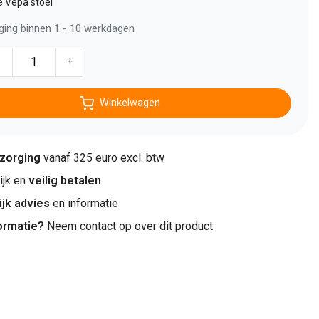
e Vepa stoel
ging binnen 1 - 10 werkdagen
-
+
Winkelwagen
ezorging
vanaf 325 euro excl. btw
jk en
veilig betalen
ijk advies
en informatie
ormatie?
Neem contact op over dit product