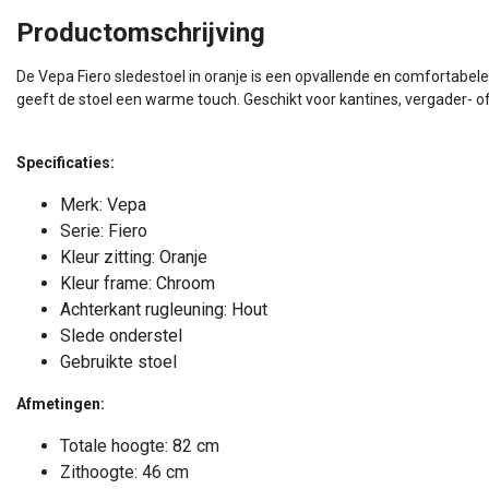
Productomschrijving
De Vepa Fiero sledestoel in oranje is een opvallende en comfortabel
geeft de stoel een warme touch. Geschikt voor kantines, vergader- o
Specificaties:
Merk: Vepa
Serie: Fiero
Kleur zitting: Oranje
Kleur frame: Chroom
Achterkant rugleuning: Hout
Slede onderstel
Gebruikte stoel
Afmetingen:
Totale hoogte: 82 cm
Zithoogte: 46 cm