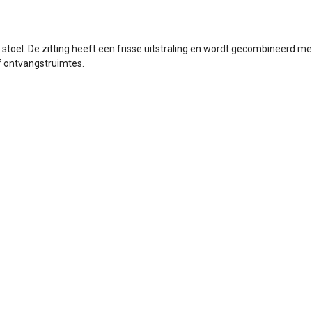
e stoel. De zitting heeft een frisse uitstraling en wordt gecombineerd 
f ontvangstruimtes.