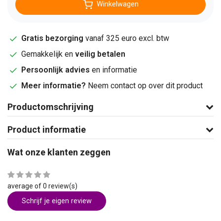
Winkelwagen
Gratis bezorging
vanaf 325 euro excl. btw
Gemakkelijk en
veilig betalen
Persoonlijk advies
en informatie
Meer informatie?
Neem contact op over dit product
Productomschrijving
Product informatie
Wat onze klanten zeggen
average of 0 review(s)
Schrijf je eigen review