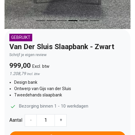
GEBRUIKT
Van Der Sluis Slaapbank - Zwart
Schrijf je eigen review
999,00
Excl. btw
1.208,79
Incl. btw
Design bank
Ontwerp van Gijs van der Sluis
Tweedehands slaapbank
Bezorging binnen 1 - 10 werkdagen
Aantal
-
+