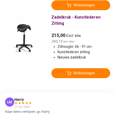
Winkelwagen
Zadelkruk - Kunstlederen
Zitting
215,00
Excl. btw
260,15
Incl. btw
Zithoogte: 66 - 91 cm
Kunstlederen zitting
Nieuwe zadelkruk
Winkelwagen
Harry
LM
★
★
★
★
★
17 mrt 2026
Naar wens verlopen. gr. Harry