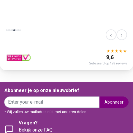
‹
›
★
★
★
★
★
9,6
Gebaseerd op 128 reviews
Abonneer je op onze nieuwsbrief
Abonneer
* Wij zullen uw mailadres niet met anderen delen.
Vragen?
Bekijk onze FAQ