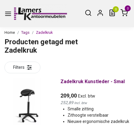
0
0
Home
Tags
Zadelkruk
Producten getagd met
Zadelkruk
Filters
Zadelkruk Kunstleder - Smal
209,00
Excl. btw
252,89
Incl. btw
Smalle zitting
Zithoogte verstelbaar
Nieuwe ergonomische zadelkruk