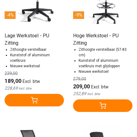
-4%
-9%
Lage Werkstoel - PU
Hoge Werkstoel - PU
Zitting
Zitting
Zithoogte verstelbaar
Zithoogte verstelbaar (57-83
Kunststof of aluminium
cm)
voetkruis
Kunststof of aluminium
Nieuwe werkstoel
voetkruis met glijdoppen
Nieuwe werkstoel
239,00
279,00
189,00
Excl. btw
209,00
Excl. btw
228,69
Incl. btw
252,89
Incl. btw