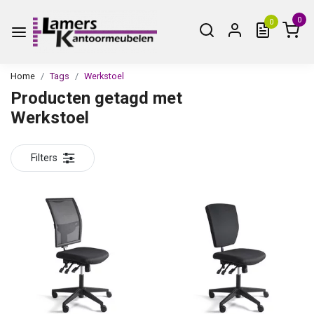
0
0
Home
Tags
Werkstoel
Producten getagd met
Werkstoel
Filters