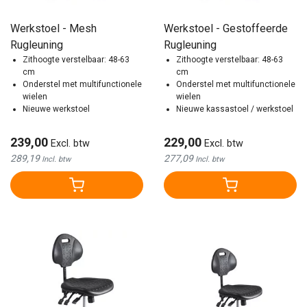
Werkstoel - Mesh
Werkstoel - Gestoffeerde
Rugleuning
Rugleuning
Zithoogte verstelbaar: 48-63
Zithoogte verstelbaar: 48-63
cm
cm
Onderstel met multifunctionele
Onderstel met multifunctionele
wielen
wielen
Nieuwe werkstoel
Nieuwe kassastoel / werkstoel
239,00
229,00
Excl. btw
Excl. btw
289,19
277,09
Incl. btw
Incl. btw