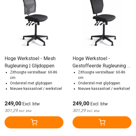
Hoge Werkstoel - Mesh
Hoge Werkstoel -
Rugleuning | Glijdoppen
Gestoffeerde Rugleuning |
Zithoogte verstelbaar: 60-86
Glijdoppen
Zithoogte verstelbaar: 60-86
cm
cm
Onderstel met glijdoppen
Onderstel met glijdoppen
Nieuwe kassastoel / werkstoel
Nieuwe kassastoel / werkstoel
249,00
249,00
Excl. btw
Excl. btw
301,29
301,29
Incl. btw
Incl. btw