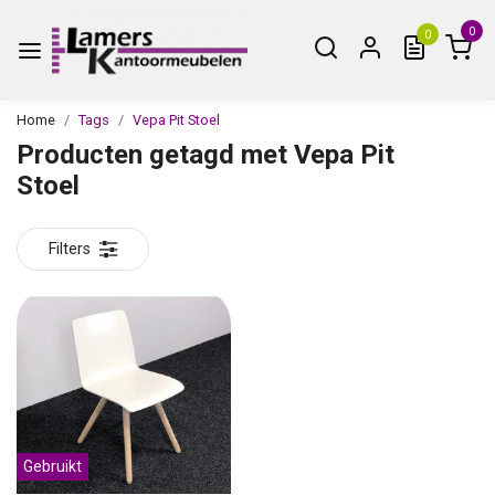
0
0
Home
Tags
Vepa Pit Stoel
Producten getagd met Vepa Pit
Stoel
Filters
Gebruikt