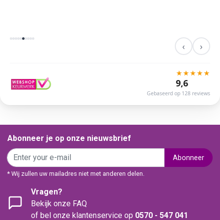
‹
›
★
★
★
★
★
9,6
Gebaseerd op 128 reviews
Abonneer je op onze nieuwsbrief
Abonneer
* Wij zullen uw mailadres niet met anderen delen.
Vragen?
Bekijk onze FAQ
of bel onze klantenservice op
0570 - 547 041