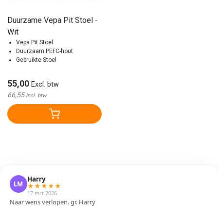
Duurzame Vepa Pit Stoel -
Wit
Vepa Pit Stoel
Duurzaam PEFC-hout
Gebruikte Stoel
55,00
Excl. btw
66,55
Incl. btw
Harry
LM
★
★
★
★
★
17 mrt 2026
Naar wens verlopen. gr. Harry