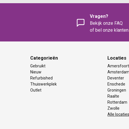
Vragen?
Bekijk onze FAQ
of bel onze klante
Categorieën
Locaties
Gebruikt
Amersfoor
Nieuw
Amsterda
Refurbished
Deventer
Thuiswerkplek
Enschede
Outlet
Groningen
Raalte
Rotterdam
Zwolle
Alle locatie