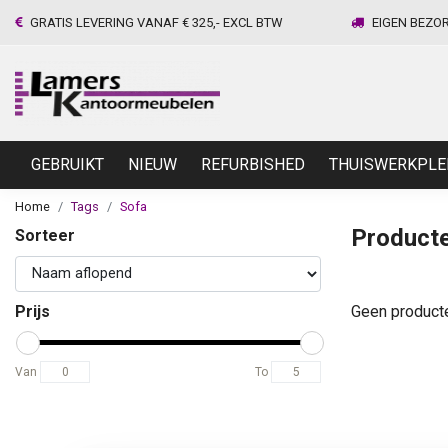
GRATIS LEVERING VANAF € 325,- EXCL BTW
EIGEN BEZO
GEBRUIKT
NIEUW
REFURBISHED
THUISWERKPLE
Home
Tags
Sofa
Producte
Sorteer
Prijs
Geen product
Van
To