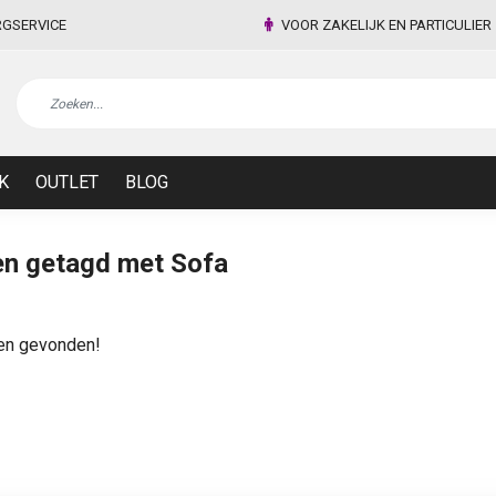
RGSERVICE
VOOR ZAKELIJK EN PARTICULIER
K
OUTLET
BLOG
n getagd met Sofa
en gevonden!