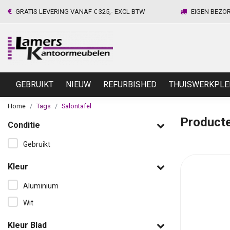
GRATIS LEVERING VANAF € 325,- EXCL BTW
EIGEN BEZO
GEBRUIKT
NIEUW
REFURBISHED
THUISWERKPLE
Home
Tags
Salontafel
Producte
Conditie
Gebruikt
Kleur
Aluminium
Wit
Kleur Blad