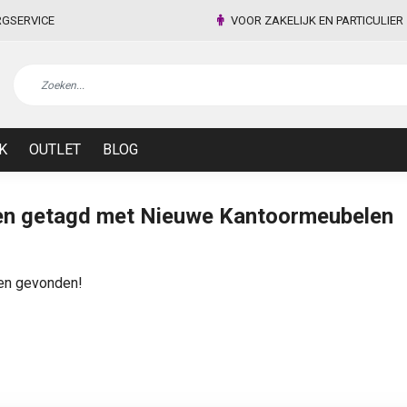
RGSERVICE
VOOR ZAKELIJK EN PARTICULIER
K
OUTLET
BLOG
en getagd met Nieuwe Kantoormeubelen
en gevonden!