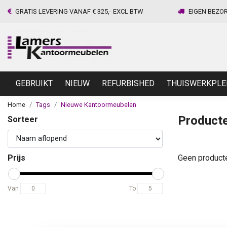
GRATIS LEVERING VANAF € 325,- EXCL BTW
EIGEN BEZO
GEBRUIKT
NIEUW
REFURBISHED
THUISWERKPLE
Home
Tags
Nieuwe Kantoormeubelen
Product
Sorteer
Prijs
Geen product
Van
To