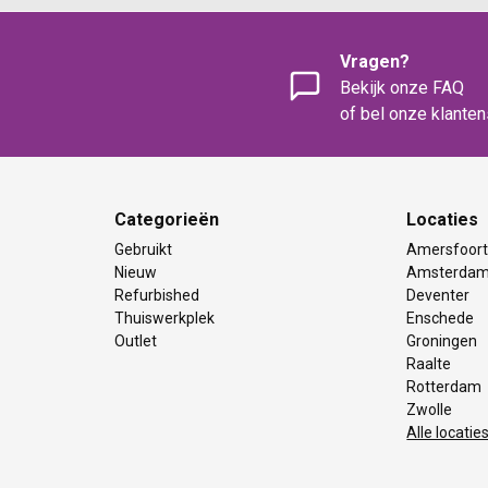
Vragen?
Bekijk onze FAQ
of bel onze klante
Categorieën
Locaties
Gebruikt
Amersfoor
Nieuw
Amsterda
Refurbished
Deventer
Thuiswerkplek
Enschede
Outlet
Groningen
Raalte
Rotterdam
Zwolle
Alle locatie