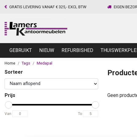
GRATIS LEVERING VANAF € 325,- EXCL BTW
EIGEN BEZO
GEBRUIKT
NIEUW
REFURBISHED
THUISWERKPLE
Home
Tags
Medapal
Product
Sorteer
Prijs
Geen product
Van
To