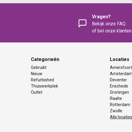
Vragen?
Bekijk onze FAQ
of bel onze klante
Categorieën
Locaties
Gebruikt
Amersfoor
Nieuw
Amsterda
Refurbished
Deventer
Thuiswerkplek
Enschede
Outlet
Groningen
Raalte
Rotterdam
Zwolle
Alle locatie