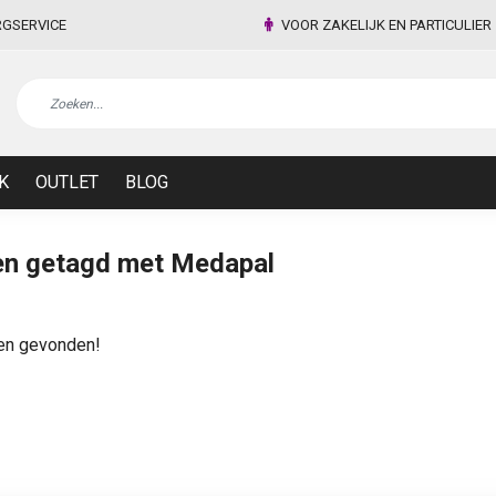
RGSERVICE
VOOR ZAKELIJK EN PARTICULIER
K
OUTLET
BLOG
en getagd met Medapal
en gevonden!