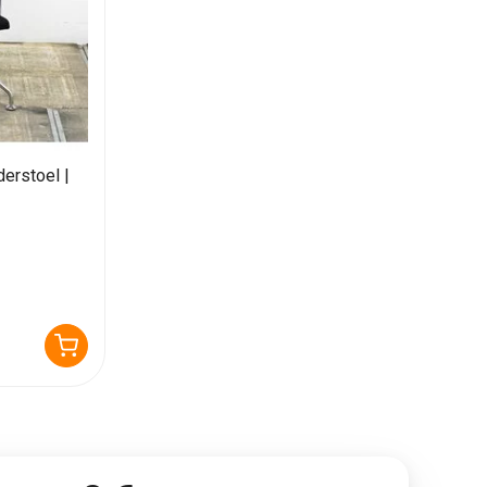
erstoel |