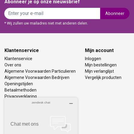
Abonneer je op onze nieuwsbrief
Abonneer
* Wij zullen uw mailadres niet met anderen delen.
Klantenservice
Mijn account
Klantenservice
Inloggen
Over ons
Mijn bestellingen
Algemene Voorwaarden Particulieren
Mijn verlanglijst
Algemene Voorwaarden Bedrijven
Vergelijk producten
Openingstijden
Betaalmethoden
Privacyverklaring
Bezorging & Retourneren
Vacatures