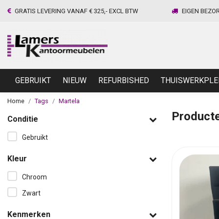
GRATIS LEVERING VANAF € 325,- EXCL BTW
EIGEN BEZO
GEBRUIKT
NIEUW
REFURBISHED
THUISWERKPLE
Home
Tags
Martela
Producte
Conditie
Gebruikt
Kleur
Chroom
Zwart
Kenmerken