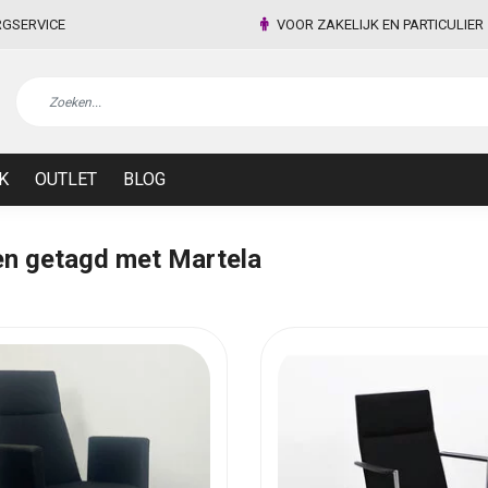
RGSERVICE
VOOR ZAKELIJK EN PARTICULIER
K
OUTLET
BLOG
n getagd met Martela