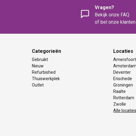
Vragen?
Bekijk onze FAQ
of bel onze klante
Categorieën
Locaties
Gebruikt
Amersfoor
Nieuw
Amsterda
Refurbished
Deventer
Thuiswerkplek
Enschede
Outlet
Groningen
Raalte
Rotterdam
Zwolle
Alle locatie