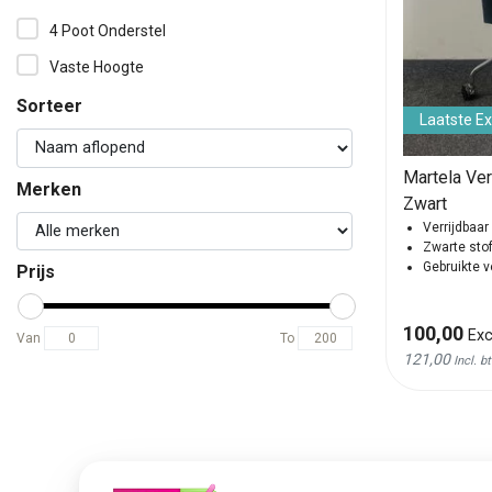
4 Poot Onderstel
Vaste Hoogte
Sorteer
Laatste E
Martela Ve
Merken
Zwart
Verrijdbaar
Zwarte stof
Gebruikte 
Prijs
100,00
Exc
Van
To
121,00
Incl. b