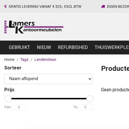
GRATIS LEVERING VANAF € 325,- EXCL BTW
EIGEN BEZO
GEBRUIKT
NIEUW
REFURBISHED
THUISWERKPLE
Home
Tags
Lendensteun
Product
Sorteer
Prijs
Geen product
Van
To