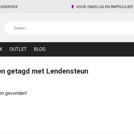
RGSERVICE
VOOR ZAKELIJK EN PARTICULIER
K
OUTLET
BLOG
en getagd met Lendensteun
en gevonden!