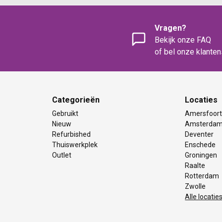
Vragen?
Bekijk onze FAQ
of bel onze klante
Categorieën
Locaties
Gebruikt
Amersfoor
Nieuw
Amsterda
Refurbished
Deventer
Thuiswerkplek
Enschede
Outlet
Groningen
Raalte
Rotterdam
Zwolle
Alle locatie