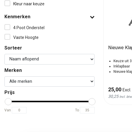
Kleur naar keuze
Kenmerken
4 Poot Onderstel
Vaste Hoogte
Nieuwe Klap
Sorteer
Keuze uit 3
Inklapbaar
Merken
Nieuwe kla
25,00
Excl.
Prijs
30,25
Incl. btw
Van
To