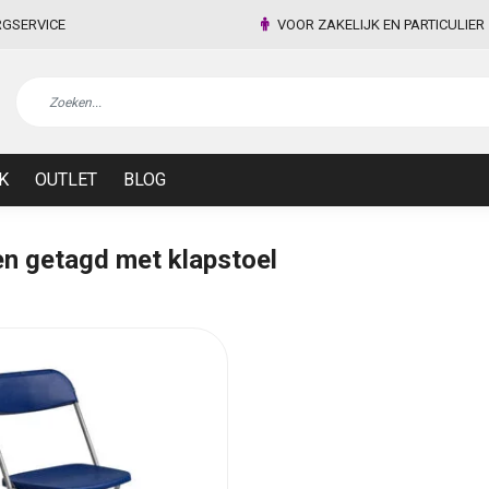
RGSERVICE
VOOR ZAKELIJK EN PARTICULIER
K
OUTLET
BLOG
n getagd met klapstoel