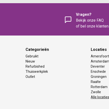
Vragen?
Bekijk onze FAQ
of bel onze klante
Categorieën
Locaties
Gebruikt
Amersfoor
Nieuw
Amsterda
Refurbished
Deventer
Thuiswerkplek
Enschede
Outlet
Groningen
Raalte
Rotterdam
Zwolle
Alle locatie