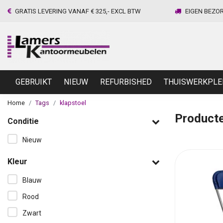
GRATIS LEVERING VANAF € 325,- EXCL BTW
EIGEN BEZO
GEBRUIKT
NIEUW
REFURBISHED
THUISWERKPLE
Home
Tags
klapstoel
Producte
Conditie
Nieuw
Kleur
Blauw
Rood
Zwart