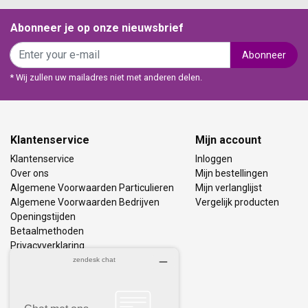
Abonneer je op onze nieuwsbrief
Abonneer
* Wij zullen uw mailadres niet met anderen delen.
Klantenservice
Mijn account
Klantenservice
Inloggen
Over ons
Mijn bestellingen
Algemene Voorwaarden Particulieren
Mijn verlanglijst
Algemene Voorwaarden Bedrijven
Vergelijk producten
Openingstijden
Betaalmethoden
Privacyverklaring
Bezorging & Retourneren
Vacatures