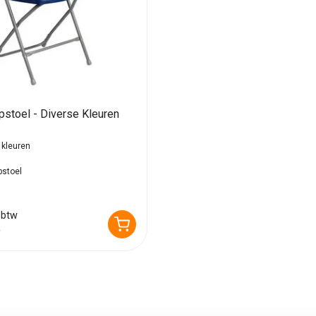
stoel - Diverse Kleuren
 kleuren
pstoel
 btw