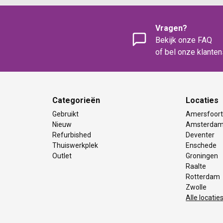
Vragen?
Bekijk onze FAQ
of bel onze klante
Categorieën
Locaties
Gebruikt
Amersfoor
Nieuw
Amsterda
Refurbished
Deventer
Thuiswerkplek
Enschede
Outlet
Groningen
Raalte
Rotterdam
Zwolle
Alle locatie