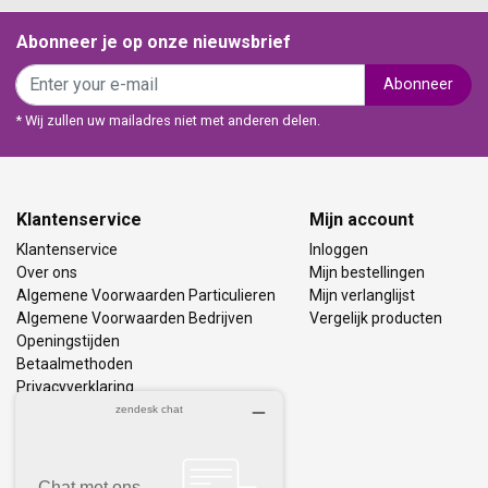
Abonneer je op onze nieuwsbrief
Abonneer
* Wij zullen uw mailadres niet met anderen delen.
Klantenservice
Mijn account
Klantenservice
Inloggen
Over ons
Mijn bestellingen
Algemene Voorwaarden Particulieren
Mijn verlanglijst
Algemene Voorwaarden Bedrijven
Vergelijk producten
Openingstijden
Betaalmethoden
Privacyverklaring
Bezorging & Retourneren
Vacatures