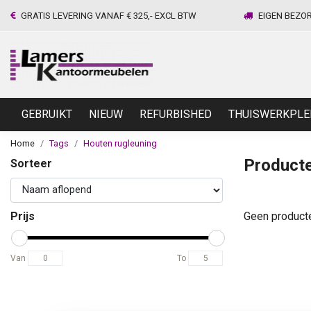
GRATIS LEVERING VANAF € 325,- EXCL BTW
EIGEN BEZO
GEBRUIKT
NIEUW
REFURBISHED
THUISWERKPLE
Home
Tags
Houten rugleuning
Producte
Sorteer
Prijs
Geen product
Van
To