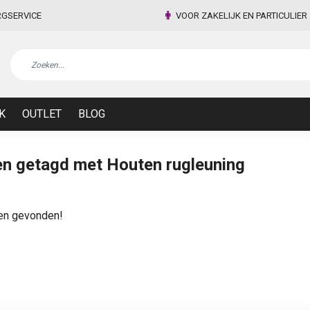
RGSERVICE
VOOR ZAKELIJK EN PARTICULIER
K
OUTLET
BLOG
n getagd met Houten rugleuning
en gevonden!