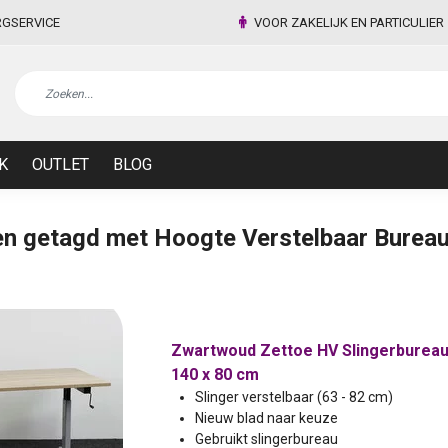
RGSERVICE
VOOR ZAKELIJK EN PARTICULIER
K
OUTLET
BLOG
n getagd met Hoogte Verstelbaar Burea
Zwartwoud Zettoe HV Slingerbureau -
140 x 80 cm
Slinger verstelbaar (63 - 82 cm)
Nieuw blad naar keuze
Gebruikt slingerbureau