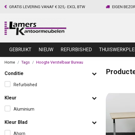
GRATIS LEVERING VANAF € 325,- EXCL BTW
EIGEN BEZO
GEBRUIKT
NIEUW
REFURBISHED
THUISWERKPLE
Home
Tags
Hoogte Verstelbaar Bureau
Producte
Conditie
Refurbished
Kleur
Aluminium
Kleur Blad
Ahorn