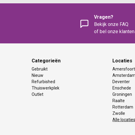
Vragen?
Bekijk onze FAQ
of bel onze klante
Categorieën
Locaties
Gebruikt
Amersfoor
Nieuw
Amsterda
Refurbished
Deventer
Thuiswerkplek
Enschede
Outlet
Groningen
Raalte
Rotterdam
Zwolle
Alle locatie