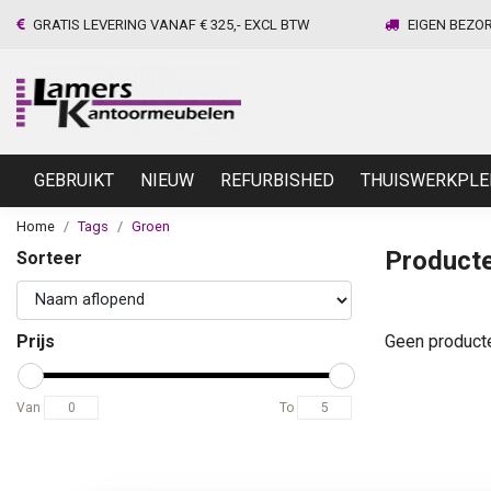
GRATIS LEVERING VANAF € 325,- EXCL BTW
EIGEN BEZO
GEBRUIKT
NIEUW
REFURBISHED
THUISWERKPLE
Home
Tags
Groen
Product
Sorteer
Prijs
Geen product
Van
To