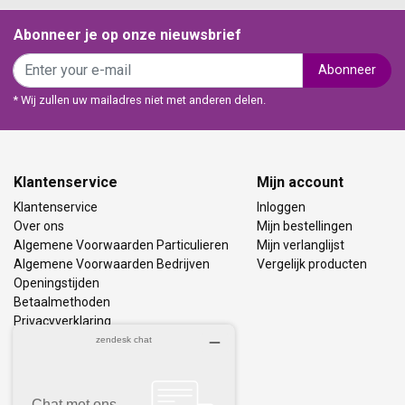
Abonneer je op onze nieuwsbrief
Abonneer
* Wij zullen uw mailadres niet met anderen delen.
Klantenservice
Mijn account
Klantenservice
Inloggen
Over ons
Mijn bestellingen
Algemene Voorwaarden Particulieren
Mijn verlanglijst
Algemene Voorwaarden Bedrijven
Vergelijk producten
Openingstijden
Betaalmethoden
Privacyverklaring
Bezorging & Retourneren
Vacatures