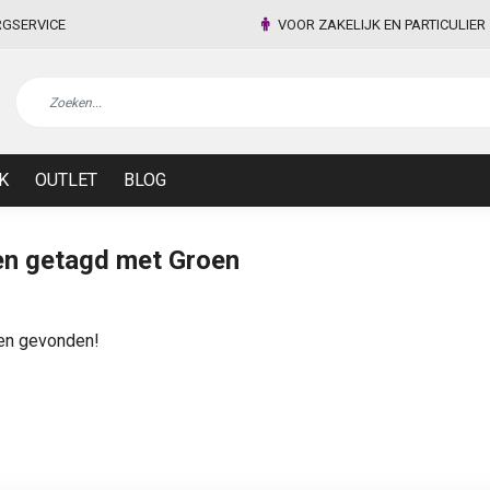
RGSERVICE
VOOR ZAKELIJK EN PARTICULIER
K
OUTLET
BLOG
en getagd met Groen
en gevonden!