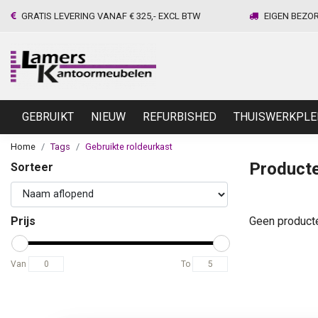
GRATIS LEVERING VANAF € 325,- EXCL BTW
EIGEN BEZO
GEBRUIKT
NIEUW
REFURBISHED
THUISWERKPLE
Home
Tags
Gebruikte roldeurkast
Producte
Sorteer
Prijs
Geen product
Van
To