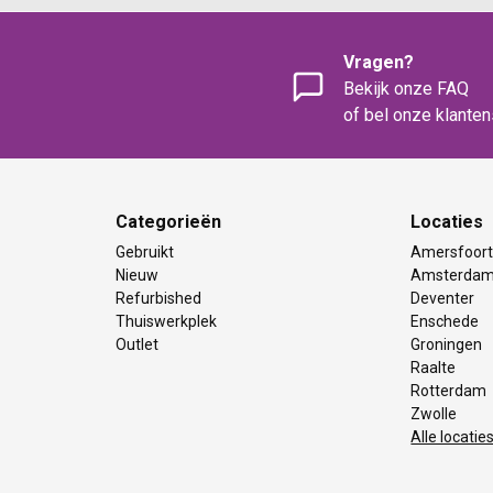
Vragen?
Bekijk onze FAQ
of bel onze klante
Categorieën
Locaties
Gebruikt
Amersfoor
Nieuw
Amsterda
Refurbished
Deventer
Thuiswerkplek
Enschede
Outlet
Groningen
Raalte
Rotterdam
Zwolle
Alle locatie