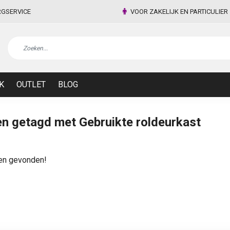
RGSERVICE
VOOR ZAKELIJK EN PARTICULIER
K
OUTLET
BLOG
n getagd met Gebruikte roldeurkast
en gevonden!