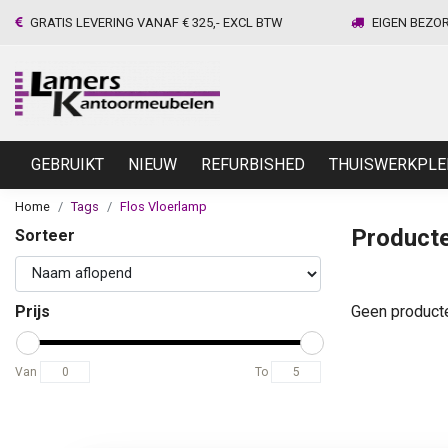
GRATIS LEVERING VANAF € 325,- EXCL BTW
EIGEN BEZO
GEBRUIKT
NIEUW
REFURBISHED
THUISWERKPLE
Home
Tags
Flos Vloerlamp
Producte
Sorteer
Prijs
Geen product
Van
To