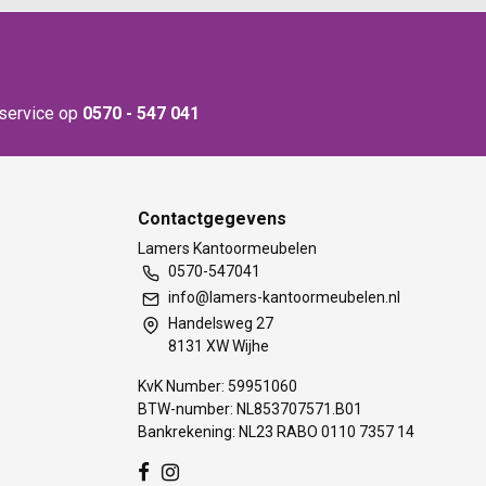
nservice op
0570 - 547 041
Contactgegevens
Lamers Kantoormeubelen
0570-547041
info@lamers-kantoormeubelen.nl
Handelsweg 27
8131 XW Wijhe
KvK Number: 59951060
BTW-number: NL853707571.B01
Bankrekening: NL23 RABO 0110 7357 14