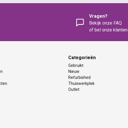
Vragen?
Bekijk onze FAQ
of bel onze klante
Categorieën
Gebruikt
en
Nieuw
Refurbished
cten
Thuiswerkplek
Outlet