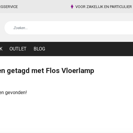
RGSERVICE
VOOR ZAKELIJK EN PARTICULIER
K
OUTLET
BLOG
n getagd met Flos Vloerlamp
en gevonden!