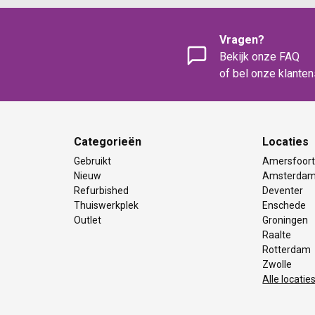
Vragen?
Bekijk onze FAQ
of bel onze klante
Categorieën
Locaties
Gebruikt
Amersfoor
Nieuw
Amsterda
Refurbished
Deventer
Thuiswerkplek
Enschede
Outlet
Groningen
Raalte
Rotterdam
Zwolle
Alle locatie