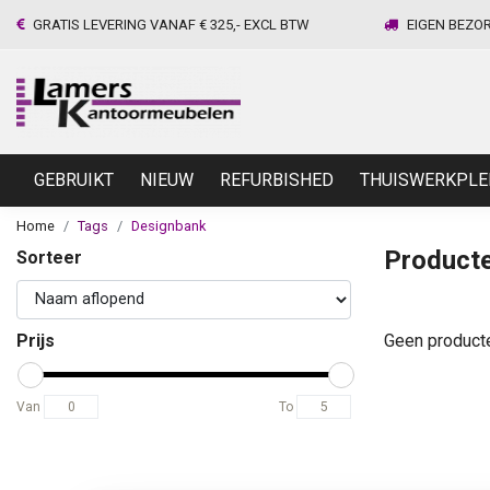
GRATIS LEVERING VANAF € 325,- EXCL BTW
EIGEN BEZO
GEBRUIKT
NIEUW
REFURBISHED
THUISWERKPLE
Home
Tags
Designbank
Product
Sorteer
Prijs
Geen product
Van
To