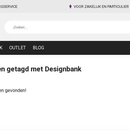
RGSERVICE
VOOR ZAKELIJK EN PARTICULIER
K
OUTLET
BLOG
en getagd met Designbank
en gevonden!