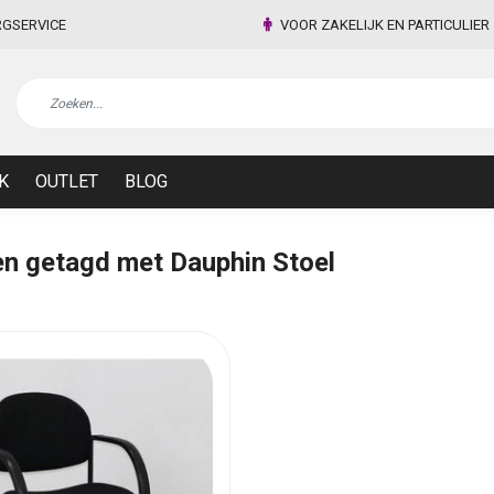
RGSERVICE
VOOR ZAKELIJK EN PARTICULIER
K
OUTLET
BLOG
n getagd met Dauphin Stoel