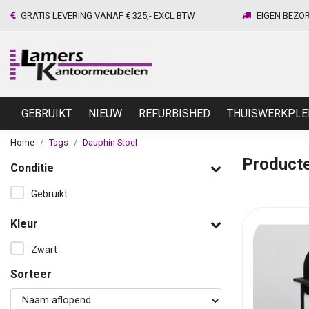
GRATIS LEVERING VANAF € 325,- EXCL BTW
EIGEN BEZO
GEBRUIKT
NIEUW
REFURBISHED
THUISWERKPLE
Home
Tags
Dauphin Stoel
Producte
Conditie
Gebruikt
Kleur
Zwart
Sorteer