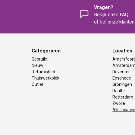
Vragen?
Bekijk onze FAQ
of bel onze klante
Categorieën
Locaties
Gebruikt
Amersfoor
Nieuw
Amsterda
Refurbished
Deventer
Thuiswerkplek
Enschede
Outlet
Groningen
Raalte
Rotterdam
Zwolle
Alle locatie