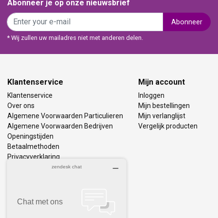
Abonneer je op onze nieuwsbrief
Abonneer
* Wij zullen uw mailadres niet met anderen delen.
Klantenservice
Mijn account
Klantenservice
Inloggen
Over ons
Mijn bestellingen
Algemene Voorwaarden Particulieren
Mijn verlanglijst
Algemene Voorwaarden Bedrijven
Vergelijk producten
Openingstijden
Betaalmethoden
Privacyverklaring
Bezorging & Retourneren
Vacatures