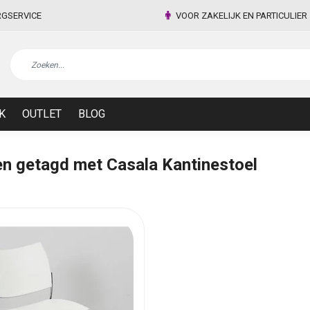
RGSERVICE
VOOR ZAKELIJK EN PARTICULIER
K
OUTLET
BLOG
n getagd met Casala Kantinestoel