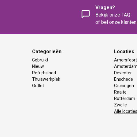
Vragen?
Bekijk onze FAQ
of bel onze klante
Categorieën
Locaties
Gebruikt
Amersfoor
Nieuw
Amsterda
Refurbished
Deventer
Thuiswerkplek
Enschede
Outlet
Groningen
Raalte
Rotterdam
Zwolle
Alle locatie