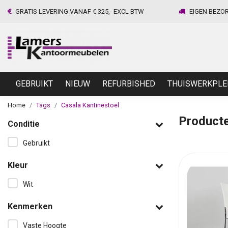
GRATIS LEVERING VANAF € 325,- EXCL BTW
EIGEN BEZO
GEBRUIKT
NIEUW
REFURBISHED
THUISWERKPLE
Home
Tags
Casala Kantinestoel
Producte
Conditie
Gebruikt
Kleur
Wit
Kenmerken
Vaste Hoogte