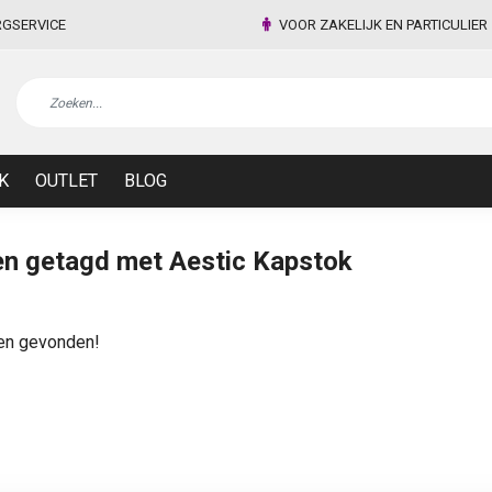
RGSERVICE
VOOR ZAKELIJK EN PARTICULIER
K
OUTLET
BLOG
n getagd met Aestic Kapstok
en gevonden!