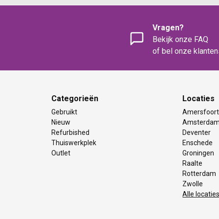
Vragen?
Bekijk onze FAQ
of bel onze klante
Categorieën
Locaties
Gebruikt
Amersfoor
Nieuw
Amsterda
Refurbished
Deventer
Thuiswerkplek
Enschede
Outlet
Groningen
Raalte
Rotterdam
Zwolle
Alle locatie