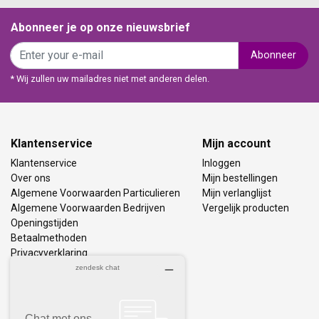
Abonneer je op onze nieuwsbrief
Abonneer
* Wij zullen uw mailadres niet met anderen delen.
Klantenservice
Mijn account
Klantenservice
Inloggen
Over ons
Mijn bestellingen
Algemene Voorwaarden Particulieren
Mijn verlanglijst
Algemene Voorwaarden Bedrijven
Vergelijk producten
Openingstijden
Betaalmethoden
Privacyverklaring
Bezorging & Retourneren
Vacatures