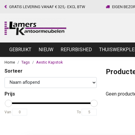
GRATIS LEVERING VANAF € 325,- EXCL BTW
EIGEN BEZO
GEBRUIKT
NIEUW
REFURBISHED
THUISWERKPLE
Home
Tags
Aestic Kapstok
Producte
Sorteer
Prijs
Geen product
Van
To