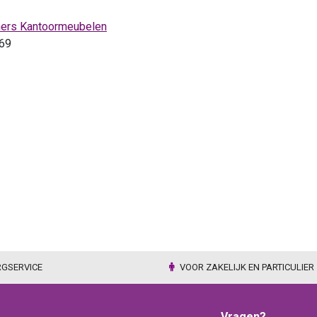
ers Kantoormeubelen
69
RGSERVICE
VOOR ZAKELIJK EN PARTICULIER
Vragen?