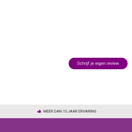
Schrijf je eigen review
MEER DAN 15 JAAR ERVARING