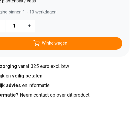
e plantenbak / vaas
ging binnen 1 - 10 werkdagen
-
+
Winkelwagen
ezorging
vanaf 325 euro excl. btw
jk en
veilig betalen
ijk advies
en informatie
ormatie?
Neem contact op over dit product