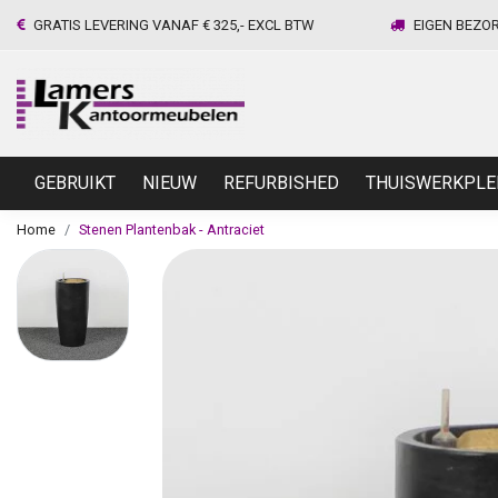
GRATIS LEVERING VANAF € 325,- EXCL BTW
EIGEN BEZO
GEBRUIKT
NIEUW
REFURBISHED
THUISWERKPLE
Home
Stenen Plantenbak - Antraciet