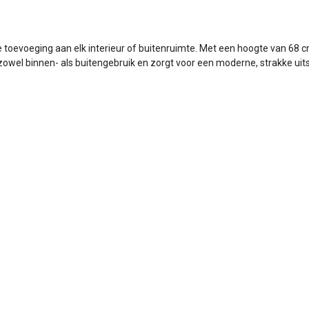
ste toevoeging aan elk interieur of buitenruimte. Met een hoogte van 6
owel binnen- als buitengebruik en zorgt voor een moderne, strakke uits