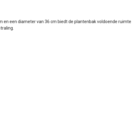
8 cm en een diameter van 36 cm biedt de plantenbak voldoende ruimte
traling.