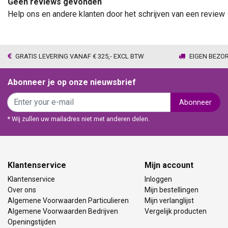
Geen reviews gevonden
Help ons en andere klanten door het schrijven van een review
GRATIS LEVERING VANAF € 325,- EXCL BTW
EIGEN BEZO
Abonneer je op onze nieuwsbrief
Abonneer
* Wij zullen uw mailadres niet met anderen delen.
Klantenservice
Mijn account
Klantenservice
Inloggen
Over ons
Mijn bestellingen
Algemene Voorwaarden Particulieren
Mijn verlanglijst
Algemene Voorwaarden Bedrijven
Vergelijk producten
Openingstijden