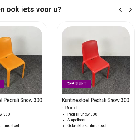
n ook iets voor u?
GEBRUIKT
el Pedrali Snow 300
Kantinestoel Pedrali Snow 300
- Rood
ow 300
Pedrali Snow 300
Stapelbaar
antinestoel
Gebruikte kantinestoel