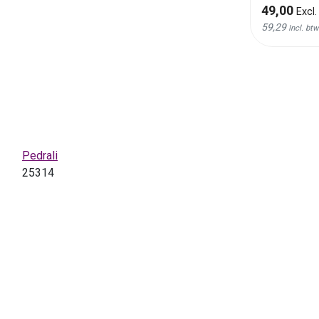
49,00
49,00
Excl. btw
Excl.
59,29
59,29
Incl. btw
Incl. btw
Pedrali
25314