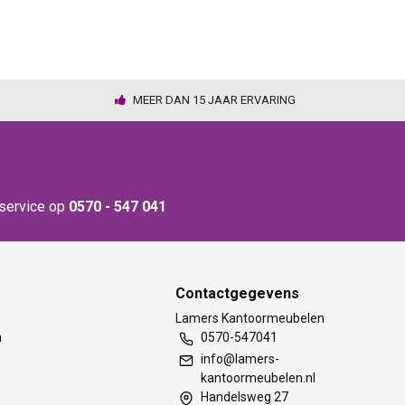
MEER DAN 15 JAAR ERVARING
nservice op
0570 - 547 041
Contactgegevens
t
Lamers Kantoormeubelen
m
0570-547041
info@lamers-
kantoormeubelen.nl
Handelsweg 27