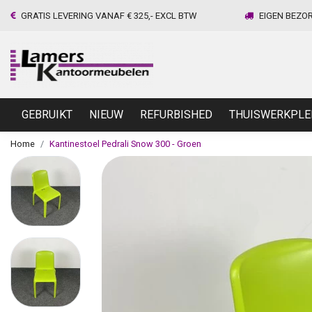
GRATIS LEVERING VANAF € 325,- EXCL BTW
EIGEN BEZO
GEBRUIKT
NIEUW
REFURBISHED
THUISWERKPLE
Home
Kantinestoel Pedrali Snow 300 - Groen