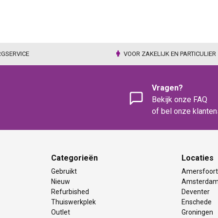
RGSERVICE
VOOR ZAKELIJK EN PARTICULIER
Vragen?
Bekijk onze FAQ
of bel onze klante
Categorieën
Locaties
Gebruikt
Amersfoor
Nieuw
Amsterda
Refurbished
Deventer
Thuiswerkplek
Enschede
Outlet
Groningen