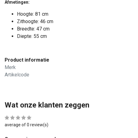
Afmetingen:
49,00
Excl. btw
59,29
Incl. btw
Hoogte: 81 cm
Zithoogte: 46 cm
Breedte: 47 cm
Diepte: 55 cm
Product informatie
Merk
Artikelcode
Wat onze klanten zeggen
average of 0 review(s)