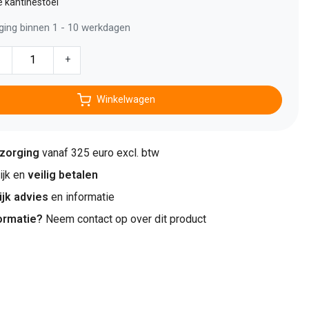
e kantinestoel
ging binnen 1 - 10 werkdagen
-
+
Winkelwagen
ezorging
vanaf 325 euro excl. btw
jk en
veilig betalen
ijk advies
en informatie
ormatie?
Neem contact op over dit product