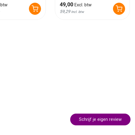
49,00
 btw
Excl. btw
59,29
Incl. btw
Schrijf je eigen review