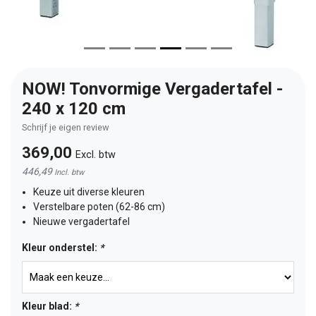
NOW! Tonvormige Vergadertafel -
240 x 120 cm
Schrijf je eigen review
369,00
Excl. btw
446,49
Incl. btw
Keuze uit diverse kleuren
Verstelbare poten (62-86 cm)
Nieuwe vergadertafel
Kleur onderstel:
*
Kleur blad:
*