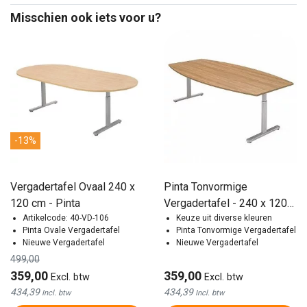
Misschien ook iets voor u?
-13%
Vergadertafel Ovaal 240 x
Pinta Tonvormige
120 cm - Pinta
Vergadertafel - 240 x 120
Artikelcode: 40-VD-106
cm
Keuze uit diverse kleuren
Pinta Ovale Vergadertafel
Pinta Tonvormige Vergadertafel
Nieuwe Vergadertafel
Nieuwe Vergadertafel
499,00
359,00
359,00
Excl. btw
Excl. btw
434,39
434,39
Incl. btw
Incl. btw