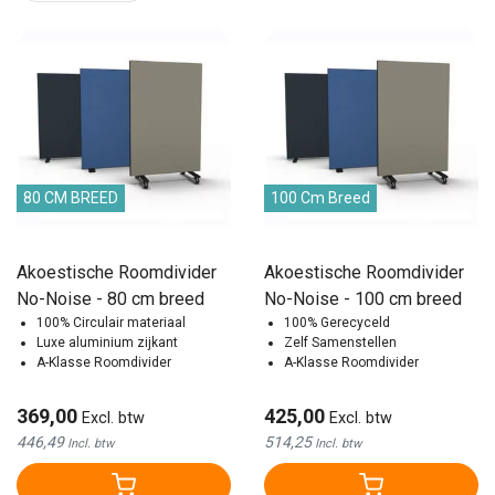
80 CM BREED
100 Cm Breed
Akoestische Roomdivider
Akoestische Roomdivider
No-Noise - 80 cm breed
No-Noise - 100 cm breed
100% Circulair materiaal
100% Gerecyceld
Luxe aluminium zijkant
Zelf Samenstellen
A-Klasse Roomdivider
A-Klasse Roomdivider
369,00
425,00
Excl. btw
Excl. btw
446,49
514,25
Incl. btw
Incl. btw