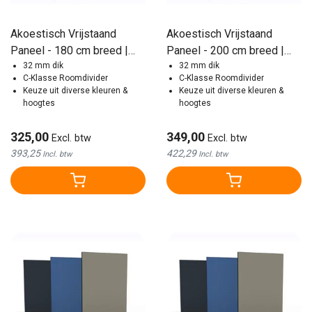
Akoestisch Vrijstaand
Akoestisch Vrijstaand
Paneel - 180 cm breed |
Paneel - 200 cm breed |
Diverse Kleuren
32 mm dik
Diverse Kleuren
32 mm dik
C-Klasse Roomdivider
C-Klasse Roomdivider
Keuze uit diverse kleuren &
Keuze uit diverse kleuren &
hoogtes
hoogtes
325,00
349,00
Excl. btw
Excl. btw
393,25
422,29
Incl. btw
Incl. btw