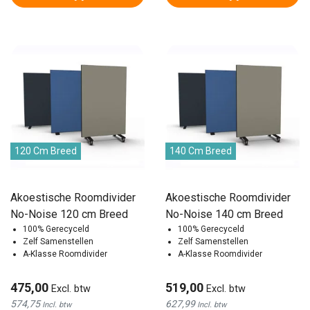
120 Cm Breed
140 Cm Breed
Akoestische Roomdivider
Akoestische Roomdivider
No-Noise 120 cm Breed
No-Noise 140 cm Breed
100% Gerecyceld
100% Gerecyceld
Zelf Samenstellen
Zelf Samenstellen
A-Klasse Roomdivider
A-Klasse Roomdivider
475,00
519,00
Excl. btw
Excl. btw
574,75
627,99
Incl. btw
Incl. btw