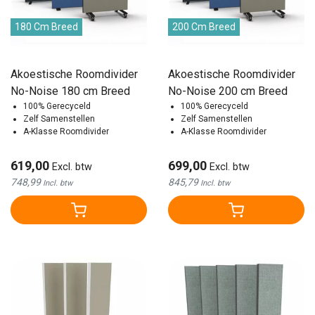
180 Cm Breed
200 Cm Breed
Akoestische Roomdivider
Akoestische Roomdivider
No-Noise 180 cm Breed
No-Noise 200 cm Breed
100% Gerecyceld
100% Gerecyceld
Zelf Samenstellen
Zelf Samenstellen
A-Klasse Roomdivider
A-Klasse Roomdivider
619,00
699,00
Excl. btw
Excl. btw
748,99
845,79
Incl. btw
Incl. btw