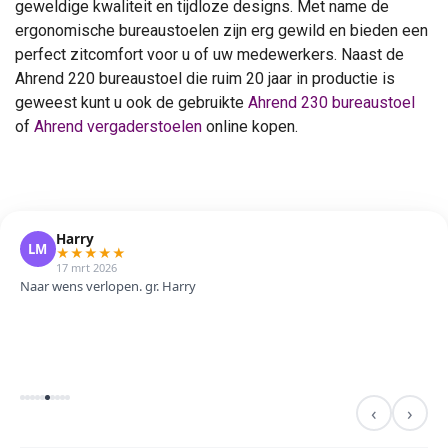
geweldige kwaliteit en tijdloze designs. Met name de
ergonomische bureaustoelen zijn erg gewild en bieden een
perfect zitcomfort voor u of uw medewerkers. Naast de
Ahrend 220 bureaustoel die ruim 20 jaar in productie is
geweest kunt u ook de gebruikte
Ahrend 230 bureaustoel
of
Ahrend vergaderstoelen
online kopen.
Harry
LM
★
★
★
★
★
17 mrt 2026
Naar wens verlopen. gr. Harry
‹
›