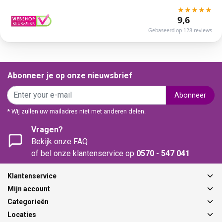
★
★
★
★
★
9,6
Gebaseerd op 128 reviews
Abonneer je op onze nieuwsbrief
Abonneer
* Wij zullen uw mailadres niet met anderen delen.
Vragen?
Bekijk onze FAQ
of bel onze klantenservice op
0570 - 547 041
Klantenservice
Mijn account
Categorieën
Locaties