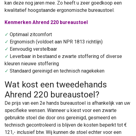
kan deze nog jaren mee. Zo heeft u zeer goedkoop een
kwalitatief hoogstaande ergonomische bureaustoel.
Kenmerken Ahrend 220 bureaustoel
✓
Optimaal zitcomfort
✓
Ergnomisch (voldoet aan NPR 1813 richtlijn)
✓
Eenvoudig verstelbaar
✓
Leverbaar in bestaand e zwarte stoffering of diverse
kleuren nieuwe stoffering
✓
Standaard gereinigd en technisch nagekeken
Wat kost een tweedehands
Ahrend 220 bureaustoel?
De prijs van een 2e hands bureaustoel is afhankelijk van uw
specifieke wensen. Wanneer u kiest voor een zwarte
gebruikte stoel die door ons gereinigd, gesmeerd en
technisch gecontroleerd is blijven de kosten beperkt tot €
121,- inclusief btw. Wij kunnen de stoel echter voor een