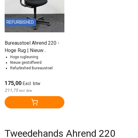
REFURBISHED
Bureaustoel Ahrend 220 -
Hoge Rug | Nieuw
gestoffeerd
Hoge rugleuning
Nieuw gestoffeerd
Refurbished Bureaustoel
175,00
Excl. btw
211,75
Incl. btw
Tweedehands Ahrend 220