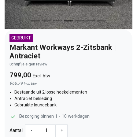
GEBRUIKT
Markant Workways 2-Zitsbank |
Antraciet
Schrijf je eigen review
799,00
Excl. btw
966,79
Incl. btw
Bestaande uit 2 losse hoekelementen
Antraciet bekleding
Gebruikte loungebank
Bezorging binnen 1 - 10 werkdagen
Aantal
-
+