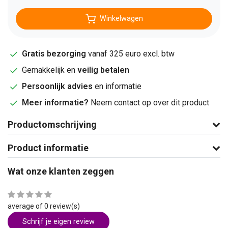
Winkelwagen
Gratis bezorging
vanaf 325 euro excl. btw
Gemakkelijk en
veilig betalen
Persoonlijk advies
en informatie
Meer informatie?
Neem contact op over dit product
Productomschrijving
Product informatie
Wat onze klanten zeggen
average of 0 review(s)
Schrijf je eigen review