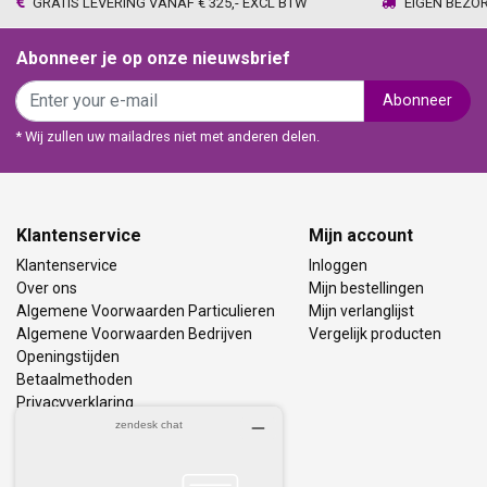
GRATIS LEVERING VANAF € 325,- EXCL BTW
EIGEN BEZO
Abonneer je op onze nieuwsbrief
Abonneer
* Wij zullen uw mailadres niet met anderen delen.
Klantenservice
Mijn account
Klantenservice
Inloggen
Over ons
Mijn bestellingen
Algemene Voorwaarden Particulieren
Mijn verlanglijst
Algemene Voorwaarden Bedrijven
Vergelijk producten
Openingstijden
Betaalmethoden
Privacyverklaring
Bezorging & Retourneren
Vacatures