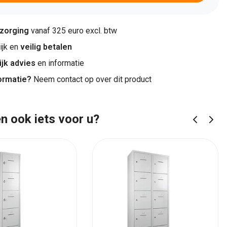
ezorging
vanaf 325 euro excl. btw
jk en
veilig betalen
ijk advies
en informatie
ormatie?
Neem contact op over dit product
n ook iets voor u?