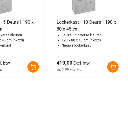
- 5 Deurs | 190 x
Lockerkast - 10 Deurs | 190 x
cm
80 x 45 cm
iverse kleuren
Keuze uit diverse kleuren
x 45 cm (hxbxd)
190 x 80 x 45 cm (hxbxd)
kerkast
Nieuwe lockerkast
419,00
l. btw
Excl. btw
506,99
tw
Incl. btw