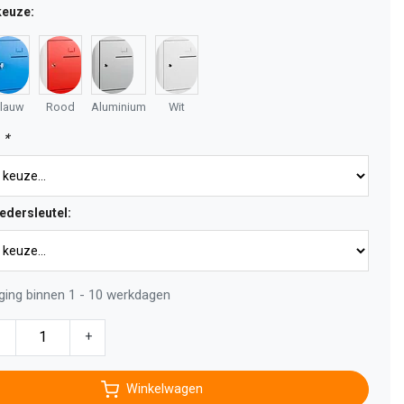
keuze:
lauw
Rood
Aluminium
Wit
:
*
edersleutel:
ging binnen 1 - 10 werkdagen
-
+
Winkelwagen