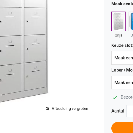
Maak een 
Grijs
B
Keuze slot
Loper / Mo
Bezor
Afbeelding vergroten
Aantal