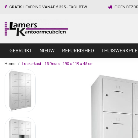
GRATIS LEVERING VANAF € 325,- EXCL BTW
EIGEN BEZO
GEBRUIKT
NIEUW
REFURBISHED
THUISWERKPLE
Home
Lockerkast - 15 Deurs | 190 x 119 x 45 cm