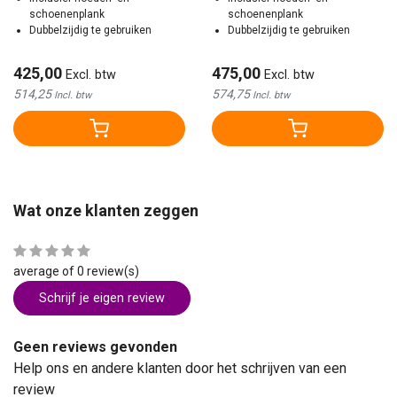
schoenenplank
schoenenplank
Dubbelzijdig te gebruiken
Dubbelzijdig te gebruiken
425,00
475,00
Excl. btw
Excl. btw
514,25
574,75
Incl. btw
Incl. btw
Wat onze klanten zeggen
average of 0 review(s)
Schrijf je eigen review
Geen reviews gevonden
Help ons en andere klanten door het schrijven van een
review