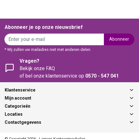
Abonneer je op onze nieuwsbrief
Abonneer
* Wij zullen uw mailadres niet met anderen delen.
Vragen?
Bekijk onze FAQ
of bel onze klantenservice op
0570 - 547 041
Klantenservice
Mijn account
Categorieën
Locaties
Contactgegevens
© Copyright 2026 - Lamers Kantoormeubelen