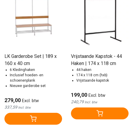
LK Garderobe Set | 189 x
Vrijstaande Kapstok - 44
160 x 40 cm
Haken | 174 x 118 cm
6 Kledinghaken
44 haken
Inclusief hoeden- en
174 x 118 cm (hxb)
schoenenplank
Vrijstaande kapstok
Nieuwe garderobe set
199,00
Excl. btw
279,00
Excl. btw
240,79
Incl. btw
337,59
Incl. btw