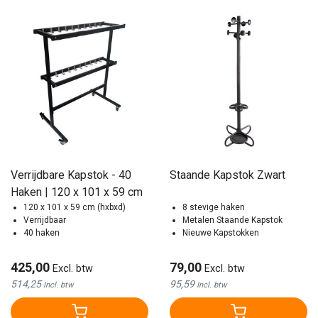
Verrijdbare Kapstok - 40
Staande Kapstok Zwart
Haken | 120 x 101 x 59 cm
120 x 101 x 59 cm (hxbxd)
8 stevige haken
Verrijdbaar
Metalen Staande Kapstok
40 haken
Nieuwe Kapstokken
425,00
79,00
Excl. btw
Excl. btw
514,25
95,59
Incl. btw
Incl. btw