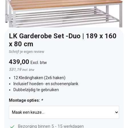
LK Garderobe Set -Duo | 189 x 160
x 80 cm
Schrijf je eigen review
439,00
Excl. btw
531,19
Incl. btw
12 Kledinghaken (2x6 haken)
Inclusief hoeden- en schoenenplank
Dubbelzijdig te gebruiken
Montage opties:
*
Bezorging binnen 5 - 15 werkdagen