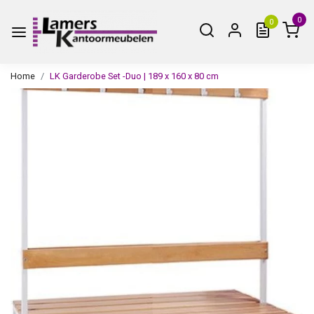
0
0
Home
LK Garderobe Set -Duo | 189 x 160 x 80 cm