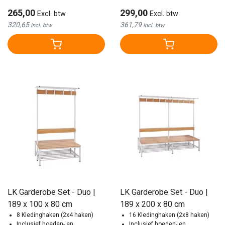
265,00
299,00
Excl. btw
Excl. btw
320,65
361,79
Incl. btw
Incl. btw
LK Garderobe Set - Duo |
LK Garderobe Set - Duo |
189 x 100 x 80 cm
189 x 200 x 80 cm
8 Kledinghaken (2x4 haken)
16 Kledinghaken (2x8 haken)
Inclusief hoeden- en
Inclusief hoeden- en