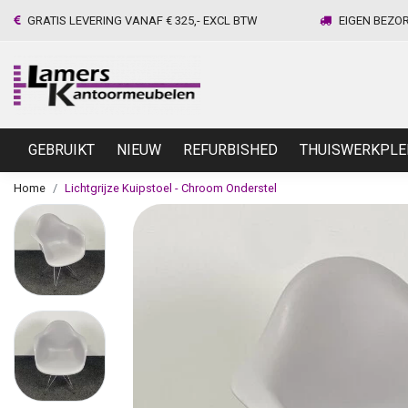
GRATIS LEVERING VANAF € 325,- EXCL BTW
EIGEN BEZO
GEBRUIKT
NIEUW
REFURBISHED
THUISWERKPLE
Home
Lichtgrijze Kuipstoel - Chroom Onderstel