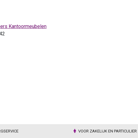
ers Kantoormeubelen
42
RGSERVICE
VOOR ZAKELIJK EN PARTICULIER