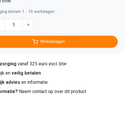
 stoel
ging binnen 1 - 10 werkdagen
-
+
Winkelwagen
ezorging
vanaf 325 euro excl. btw
jk en
veilig betalen
ijk advies
en informatie
ormatie?
Neem contact op over dit product