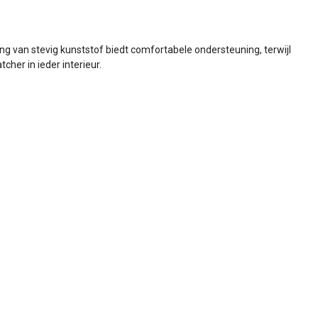
ting van stevig kunststof biedt comfortabele ondersteuning, terwijl
cher in ieder interieur.