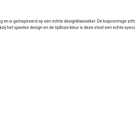
ing en is geïnspireerd op een echte designklassieker. De kuipvormige zit
j het speelse design en de tijdloze kleur is deze stoel een echte eyecat