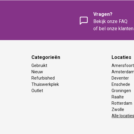
Vragen?
Bekijk onze FAQ
of bel onze klante
Categorieën
Locaties
Gebruikt
Amersfoor
Nieuw
Amsterda
Refurbished
Deventer
Thuiswerkplek
Enschede
Outlet
Groningen
Raalte
Rotterdam
Zwolle
Alle locatie