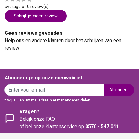
average of 0 review(s)
Schrijf je eigen review
Geen reviews gevonden
Help ons en andere klanten door het schrijven van een
review
Abonneer je op onze nieuwsbrief
Abonneer
* Wij zullen uw mailadres niet met anderen delen.
Vragen?
Bekijk onze FAQ
of bel onze klantenservice op
0570 - 547 041